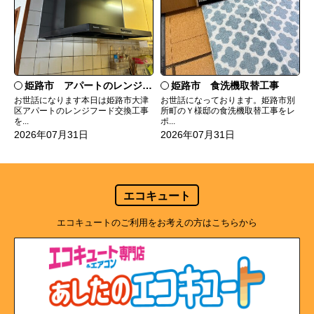
姫路市 食洗機取替工事
姫路市 アパートのレンジフード交換
お世話になっております。姫路市別
お世話になります本日は姫路市大津
所町のＹ様邸の食洗機取替工事をレ
区アパートのレンジフード交換工事
ポ...
を...
2026年07月31日
2026年07月31日
エコキュート
エコキュートのご利用をお考えの方はこちらから