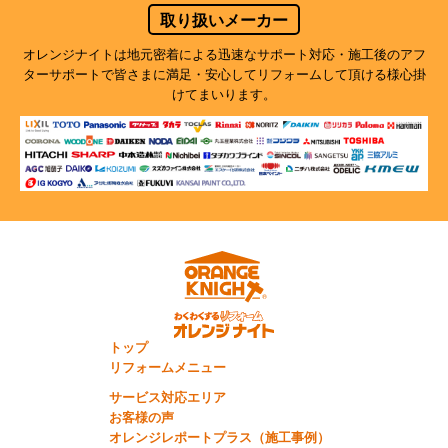
取り扱いメーカー
オレンジナイトは地元密着による迅速なサポート対応・施工後のアフ
ターサポートで
皆さまに満足・安心してリフォームして頂ける様心掛
けてまいります。
トップ
リフォームメニュー
サービス対応エリア
お客様の声
オレンジレポートプラス（施工事例）