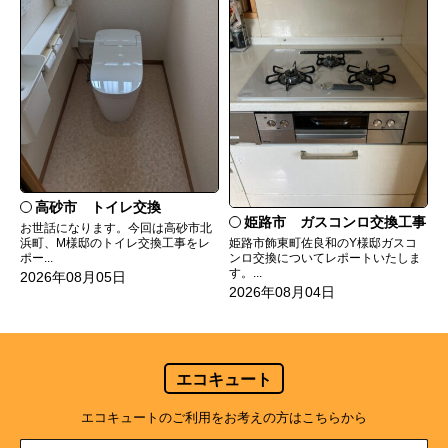
高砂市 トイレ交換
姫路市 ガスコンロ交換工事
お世話になります。今回は高砂市北
姫路市飾東町佐良和のY様邸ガスコ
浜町、M様邸のトイレ交換工事をレ
ンロ交換についてレポートいたしま
ポー...
す。...
2026年08月05日
2026年08月04日
エコキュート
エコキュートのご利用をお考えの方はこちらから