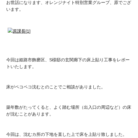
お世話になります、オレンジナイト特別営業グループ、原でござ
います。
今回は姫路市飾磨区、S様邸の玄関廊下の床上貼り工事をレポー
トいたします。
床がペコペコ沈むとのことでご相談がありました。
築年数がたってくると、よく踏む場所（出入口の周辺など）の床
が沈むことがあります。
今回は、沈むカ所の下地を直した上で床を上貼り致しました。