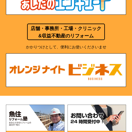
店舗・事務所・工場・クリニック
&収益不動産のリフォーム
かかりつけとして、便利にお使いくださいませ