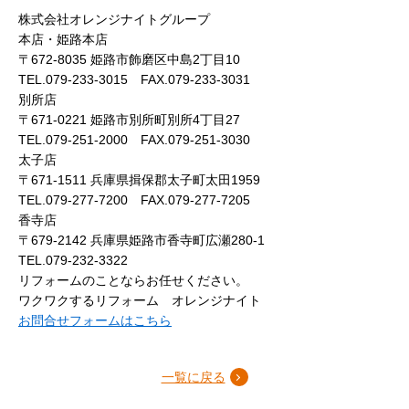
株式会社オレンジナイトグループ
本店・姫路本店
〒672-8035 姫路市飾磨区中島2丁目10
TEL.079-233-3015 FAX.079-233-3031
別所店
〒671-0221 姫路市別所町別所4丁目27
TEL.079-251-2000 FAX.079-251-3030
太子店
〒671-1511 兵庫県揖保郡太子町太田1959
TEL.079-277-7200 FAX.079-277-7205
香寺店
〒679-2142 兵庫県姫路市香寺町広瀬280-1
TEL.079-232-3322
リフォームのことならお任せください。
ワクワクするリフォーム オレンジナイト
お問合せフォームはこちら
一覧に戻る