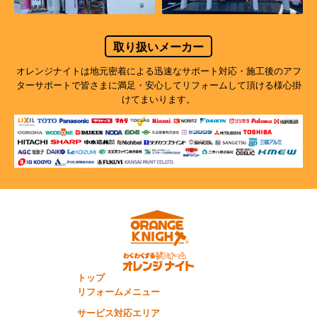
取り扱いメーカー
オレンジナイトは地元密着による迅速なサポート対応・施工後のアフ
ターサポートで
皆さまに満足・安心してリフォームして頂ける様心掛
けてまいります。
トップ
リフォームメニュー
サービス対応エリア