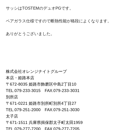
サッシはTOSTEMのデュオPGです。
ペアガラス仕様ですので断熱性能が格段によくなります。
ありがとうございました。
株式会社オレンジナイトグループ
本店・姫路本店
〒672-8035 姫路市飾磨区中島2丁目10
TEL.079-233-3015 FAX.079-233-3031
別所店
〒671-0221 姫路市別所町別所4丁目27
TEL.079-251-2000 FAX.079-251-3030
太子店
〒671-1511 兵庫県揖保郡太子町太田1959
TEL.079-277-7200 FAX.079-277-7205