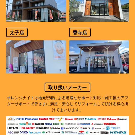
太子店
香寺店
取り扱いメーカー
オレンジナイトは地元密着による迅速なサポート対応・施工後のアフ
ターサポートで
皆さまに満足・安心してリフォームして頂ける様心掛
けてまいります。