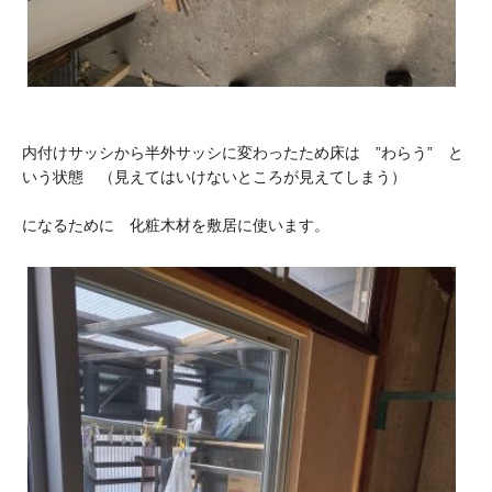
内付けサッシから半外サッシに変わったため床は ”わらう” と
いう状態 （見えてはいけないところが見えてしまう）
になるために 化粧木材を敷居に使います。