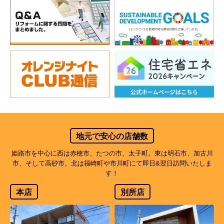
地元で安心の店舗数
姫路市を中心に西は赤穂市、たつの市、太子町。東は明石市、加古川
市、そして高砂市。北は福崎町や市川町にて即日&翌日訪問いたしま
す！
本店
別所店