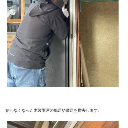
使わなくなった木製雨戸の鴨居や敷居を撤去します。