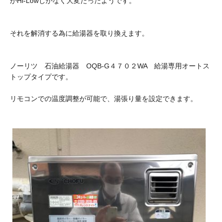
がHi-Lowしかなく大変だったようです。
それを解消する為に給湯器を取り換えます。
ノーリツ 石油給湯器 OQB-G４７０２WA 給湯専用オートス
トップタイプです。
リモコンでの温度調整が可能で、湯張り量を設定できます。