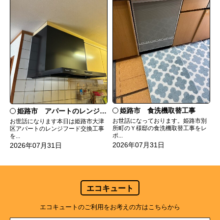
姫路市 食洗機取替工事
姫路市 アパートのレンジフード交換
お世話になっております。姫路市別
お世話になります本日は姫路市大津
所町のＹ様邸の食洗機取替工事をレ
区アパートのレンジフード交換工事
ポ...
を...
2026年07月31日
2026年07月31日
エコキュート
エコキュートのご利用をお考えの方はこちらから