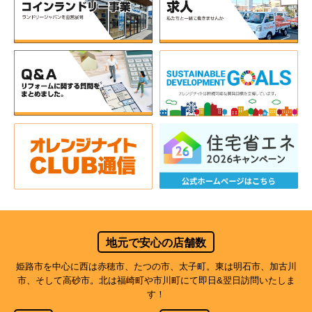
地元で安心の店舗数
姫路市を中心に西は赤穂市、たつの市、太子町。東は明石市、加古川
市、そして高砂市。北は福崎町や市川町にて即日&翌日訪問いたしま
す！