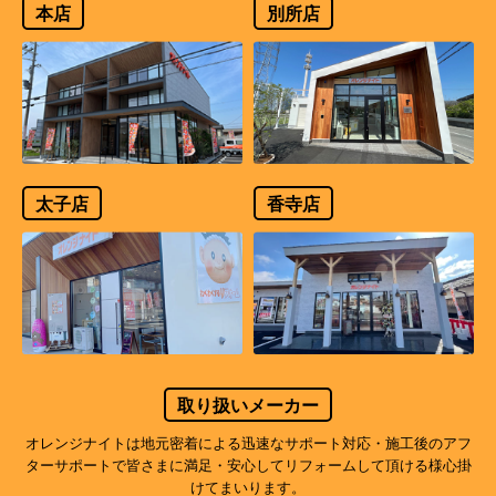
本店
別所店
太子店
香寺店
取り扱いメーカー
オレンジナイトは地元密着による迅速なサポート対応・施工後のアフ
ターサポートで
皆さまに満足・安心してリフォームして頂ける様心掛
けてまいります。