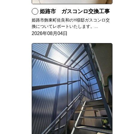
姫路市 ガスコンロ交換工事
姫路市飾東町佐良和のY様邸ガスコンロ交
換についてレポートいたします。...
2026年08月04日