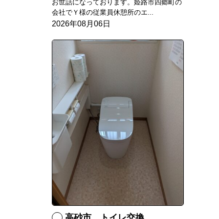
お世話になっております。姫路市四郷町の
会社でＹ様の従業員休憩所のエ...
2026年08月06日
高砂市 トイレ交換