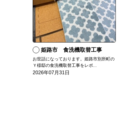
姫路市 食洗機取替工事
お世話になっております。姫路市別所町の
Ｙ様邸の食洗機取替工事をレポ...
2026年07月31日