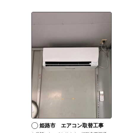
姫路市 エアコン取替工事