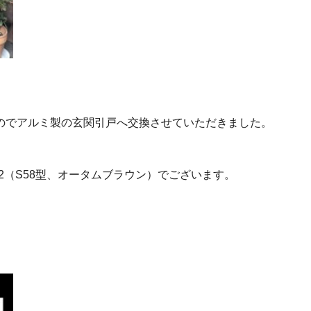
のでアルミ製の玄関引戸へ交換させていただきました。
戸2（S58型、オータムブラウン）でございます。