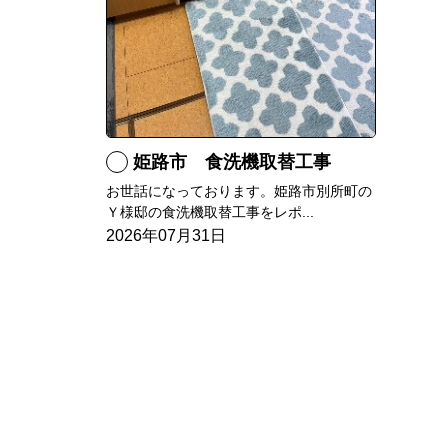
姫路市 食洗機取替工事
お世話になっております。姫路市別所町の
Ｙ様邸の食洗機取替工事をレポ...
2026年07月31日