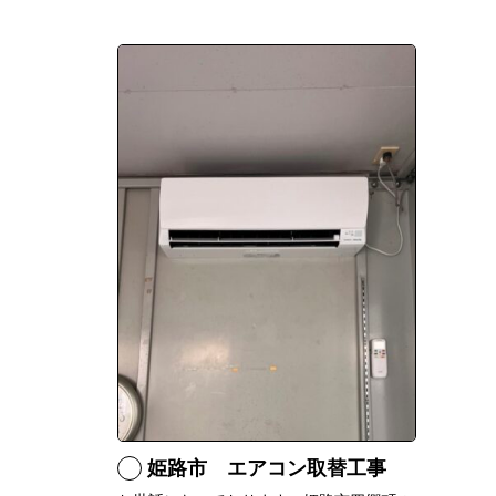
姫路市 エアコン取替工事