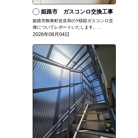
姫路市 ガスコンロ交換工事
姫路市飾東町佐良和のY様邸ガスコンロ交
換についてレポートいたします。...
2026年08月04日