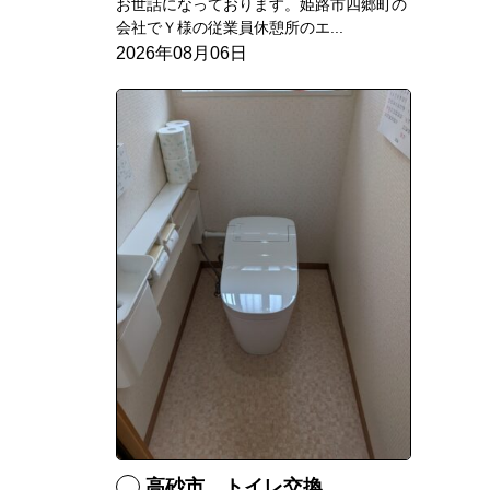
お世話になっております。姫路市四郷町の
会社でＹ様の従業員休憩所のエ...
2026年08月06日
高砂市 トイレ交換