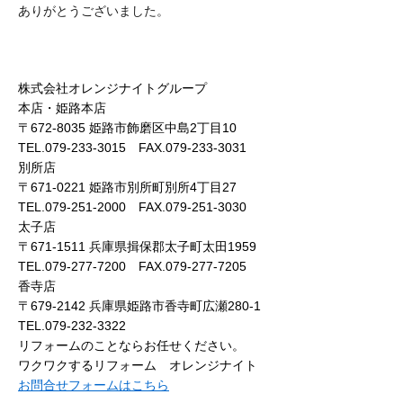
ありがとうございました。
株式会社オレンジナイトグループ
本店・姫路本店
〒672-8035 姫路市飾磨区中島2丁目10
TEL.079-233-3015 FAX.079-233-3031
別所店
〒671-0221 姫路市別所町別所4丁目27
TEL.079-251-2000 FAX.079-251-3030
太子店
〒671-1511 兵庫県揖保郡太子町太田1959
TEL.079-277-7200 FAX.079-277-7205
香寺店
〒679-2142 兵庫県姫路市香寺町広瀬280-1
TEL.079-232-3322
リフォームのことならお任せください。
ワクワクするリフォーム オレンジナイト
お問合せフォームはこちら