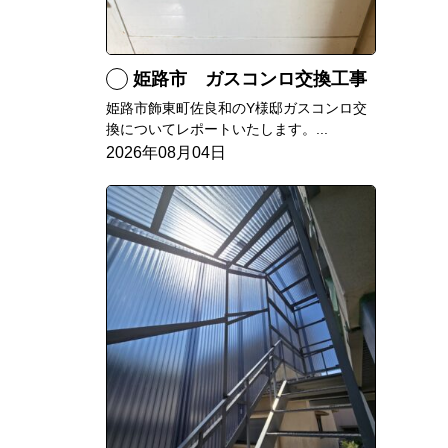
姫路市 ガスコンロ交換工事
姫路市飾東町佐良和のY様邸ガスコンロ交
換についてレポートいたします。...
2026年08月04日