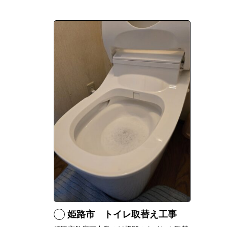
姫路市 トイレ取替え工事