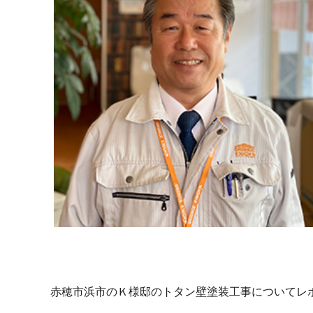
赤穂市浜市のＫ様邸のトタン壁塗装工事についてレ