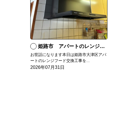
姫路市 アパートのレンジフード交換
お世話になります本日は姫路市大津区アパ
ートのレンジフード交換工事を...
2026年07月31日