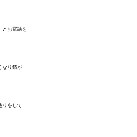
」とお電話を
くなり錆が
塗りをして