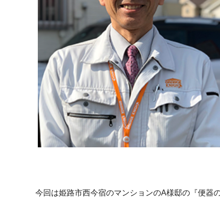
今回は姫路市西今宿のマンションのA様邸の『便器