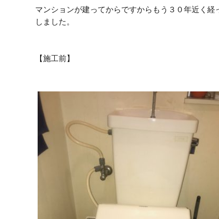
マンションが建ってからですからもう３０年近く経
しました。
【施工前】