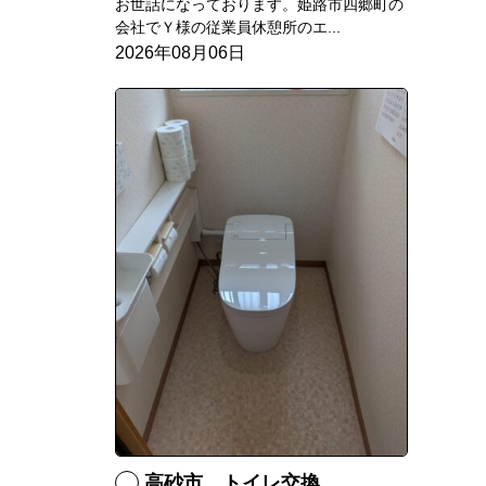
お世話になっております。姫路市四郷町の
会社でＹ様の従業員休憩所のエ...
2026年08月06日
高砂市 トイレ交換