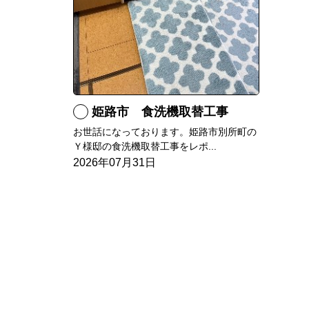
姫路市 食洗機取替工事
お世話になっております。姫路市別所町の
Ｙ様邸の食洗機取替工事をレポ...
2026年07月31日