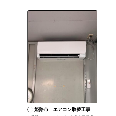
姫路市 エアコン取替工事