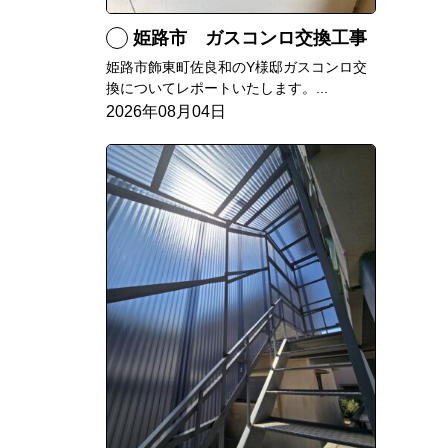
姫路市 ガスコンロ交換工事
姫路市飾東町佐良和のY様邸ガスコンロ交
換についてレポートいたします。...
2026年08月04日