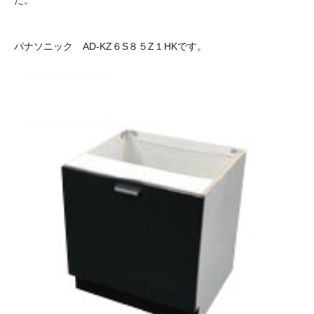
パナソニック AD-KZ６S８５Z１HKです。