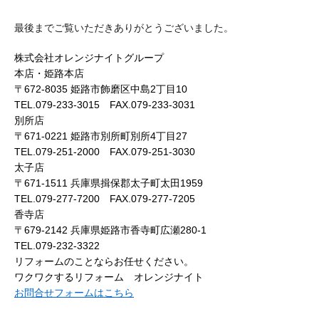
最後までご覧いただきありがとうございました。
株式会社オレンジナイトグループ
本店・姫路本店
〒672-8035 姫路市飾磨区中島2丁目10
TEL.079-233-3015 FAX.079-233-3031
別所店
〒671-0221 姫路市別所町別所4丁目27
TEL.079-251-2000 FAX.079-251-3030
太子店
〒671-1511 兵庫県揖保郡太子町太田1959
TEL.079-277-7200 FAX.079-277-7205
香寺店
〒679-2142 兵庫県姫路市香寺町広瀬280-1
TEL.079-232-3322
リフォームのことならお任せください。
ワクワクするリフォーム オレンジナイト
お問合せフォームはこちら