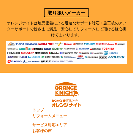
取り扱いメーカー
オレンジナイトは地元密着による迅速なサポート対応・施工後のアフ
ターサポートで
皆さまに満足・安心してリフォームして頂ける様心掛
けてまいります。
トップ
リフォームメニュー
サービス対応エリア
お客様の声