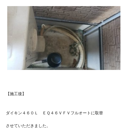
【施工後】
ダイキン４６０Ｌ ＥＱ４６ＶＦＶフルオートに取替
させていただきました。