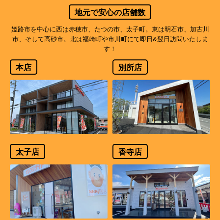
地元で安心の店舗数
姫路市を中心に西は赤穂市、たつの市、太子町。東は明石市、加古川
市、そして高砂市。北は福崎町や市川町にて即日&翌日訪問いたしま
す！
本店
別所店
太子店
香寺店