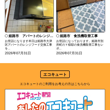
姫路市 食洗機取替工事
姫路市 アパートのレンジフード交換
お世話になっております。姫路市別
お世話になります本日は姫路市大津
所町のＹ様邸の食洗機取替工事をレ
区アパートのレンジフード交換工事
ポ...
を...
2026年07月31日
2026年07月31日
エコキュート
エコキュートのご利用をお考えの方はこちらから