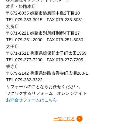
本店・姫路本店
〒672-8035 姫路市飾磨区中島2丁目10
TEL.079-233-3015 FAX.079-233-3031
別所店
〒671-0221 姫路市別所町別所4丁目27
TEL.079-251-2000 FAX.079-251-3030
太子店
〒671-1511 兵庫県揖保郡太子町太田1959
TEL.079-277-7200 FAX.079-277-7205
香寺店
〒679-2142 兵庫県姫路市香寺町広瀬280-1
TEL.079-232-3322
リフォームのことならお任せください。
ワクワクするリフォーム オレンジナイト
お問合せフォームはこちら
一覧に戻る