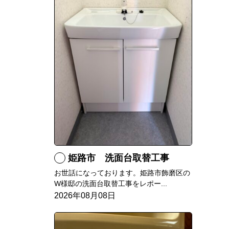
姫路市 洗面台取替工事
お世話になっております。姫路市飾磨区の
W様邸の洗面台取替工事をレポー...
2026年08月08日