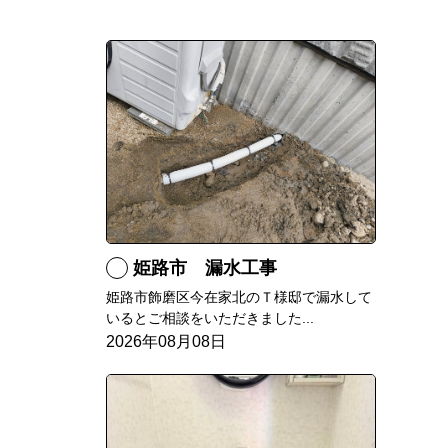
姫路市 漏水工事
姫路市飾磨区今在家北のＴ様邸で漏水して
いるとご相談をいただきました...
2026年08月08日