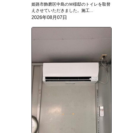
姫路市飾磨区中島のＭ様邸のトイレを取替
えさせていただきました。施工...
2026年08月07日