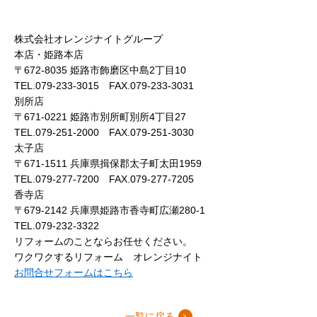
株式会社オレンジナイトグループ
本店・姫路本店
〒672-8035 姫路市飾磨区中島2丁目10
TEL.079-233-3015 FAX.079-233-3031
別所店
〒671-0221 姫路市別所町別所4丁目27
TEL.079-251-2000 FAX.079-251-3030
太子店
〒671-1511 兵庫県揖保郡太子町太田1959
TEL.079-277-7200 FAX.079-277-7205
香寺店
〒679-2142 兵庫県姫路市香寺町広瀬280-1
TEL.079-232-3322
リフォームのことならお任せください。
ワクワクするリフォーム オレンジナイト
お問合せフォームはこちら
一覧に戻る