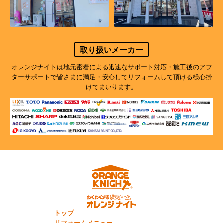
取り扱いメーカー
オレンジナイトは地元密着による迅速なサポート対応・施工後のアフ
ターサポートで
皆さまに満足・安心してリフォームして頂ける様心掛
けてまいります。
トップ
リフォームメニュー