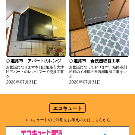
姫路市 食洗機取替工事
姫路市 アパートのレンジフード交換
お世話になっております。姫路市別
お世話になります本日は姫路市大津
所町のＹ様邸の食洗機取替工事をレ
区アパートのレンジフード交換工事
ポ...
を...
2026年07月31日
2026年07月31日
エコキュート
エコキュートのご利用をお考えの方はこちらから