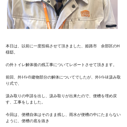
本日は、以前に一度投稿させて頂きました、姫路市 余部区のH
様邸。
の外トイレ解体後の残工事についてレポートさせて頂きます。
前回、外ﾄｲﾚの建物部分の解体についてでしたが、外ﾄｲﾚは汲み取
り式で、
汲み取りの申請を出し、汲み取りが出来たので、便槽を埋め戻
す、工事をしました。
今回は、便槽自体はそのまま残し、雨水が便槽の中にたまらない
ように、便槽の底を抜き