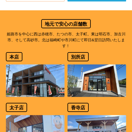
地元で安心の店舗数
姫路市を中心に西は赤穂市、たつの市、太子町。東は明石市、加古川
市、そして高砂市。北は福崎町や市川町にて即日&翌日訪問いたしま
す！
本店
別所店
太子店
香寺店