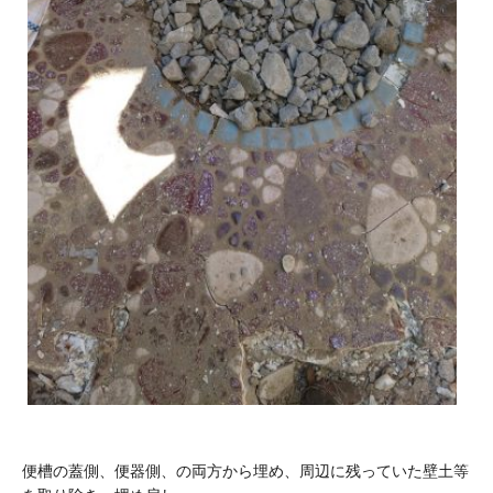
便槽の蓋側、便器側、の両方から埋め、周辺に残っていた壁土等