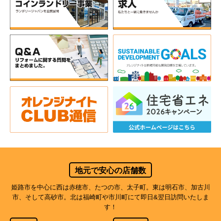
地元で安心の店舗数
姫路市を中心に西は赤穂市、たつの市、太子町。東は明石市、加古川
市、そして高砂市。北は福崎町や市川町にて即日&翌日訪問いたしま
す！