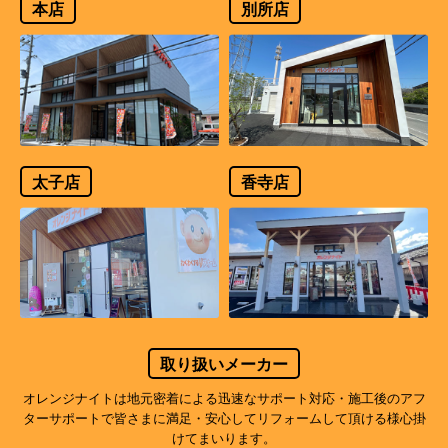
本店
別所店
太子店
香寺店
取り扱いメーカー
オレンジナイトは地元密着による迅速なサポート対応・施工後のアフ
ターサポートで
皆さまに満足・安心してリフォームして頂ける様心掛
けてまいります。