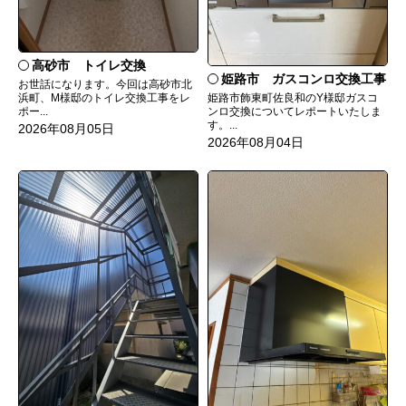
高砂市 トイレ交換
姫路市 ガスコンロ交換工事
お世話になります。今回は高砂市北
姫路市飾東町佐良和のY様邸ガスコ
浜町、M様邸のトイレ交換工事をレ
ンロ交換についてレポートいたしま
ポー...
す。...
2026年08月05日
2026年08月04日