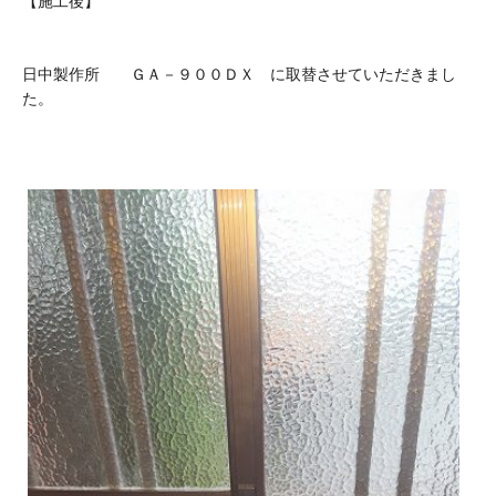
【施工後】
日中製作所 ＧＡ－９００ＤＸ に取替させていただきまし
た。