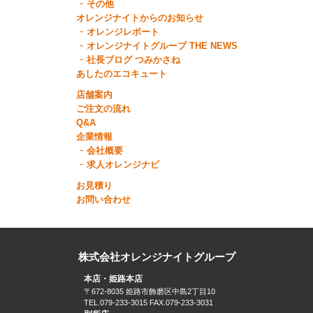
その他
オレンジナイトからのお知らせ
オレンジレポート
オレンジナイトグループ THE NEWS
社長ブログ つみかさね
あしたのエコキュート
店舗案内
ご注文の流れ
Q&A
企業情報
会社概要
求人オレンジナビ
お見積り
お問い合わせ
株式会社オレンジナイトグループ
本店・姫路本店
〒672-8035 姫路市飾磨区中島2丁目10
TEL.079-233-3015 FAX.079-233-3031