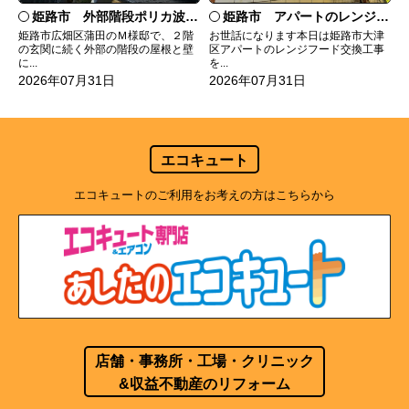
姫路市 外部階段ポリカ波板張替工事
姫路市 アパートのレンジフード交換
姫路市広畑区蒲田のＭ様邸で、２階
お世話になります本日は姫路市大津
の玄関に続く外部の階段の屋根と壁
区アパートのレンジフード交換工事
に...
を...
2026年07月31日
2026年07月31日
エコキュート
エコキュートのご利用をお考えの方はこちらから
店舗・事務所・工場・クリニック
&収益不動産のリフォーム