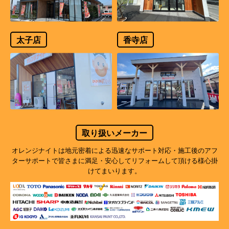
太子店
香寺店
取り扱いメーカー
オレンジナイトは地元密着による迅速なサポート対応・施工後のアフ
ターサポートで
皆さまに満足・安心してリフォームして頂ける様心掛
けてまいります。