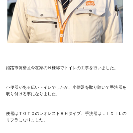
姫路市飾磨区今在家のＮ様邸でトイレの工事を行いました。
小便器がある広いトイレでしたが、小便器を取り除いて手洗器を
取り付ける事になりました。
便器はＴＯＴＯのレオレストＲＨタイプ、手洗器はＬＩＸＩＬの
リフラになりました。