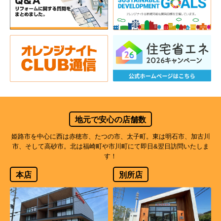
地元で安心の店舗数
姫路市を中心に西は赤穂市、たつの市、太子町。東は明石市、加古川
市、そして高砂市。北は福崎町や市川町にて即日&翌日訪問いたしま
す！
本店
別所店