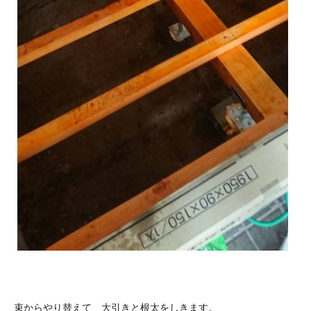
束からやり替えて 大引きと根太をしきます。