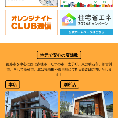
地元で安心の店舗数
姫路市を中心に西は赤穂市、たつの市、太子町。東は明石市、加古川
市、そして高砂市。北は福崎町や市川町にて即日&翌日訪問いたしま
す！
本店
別所店