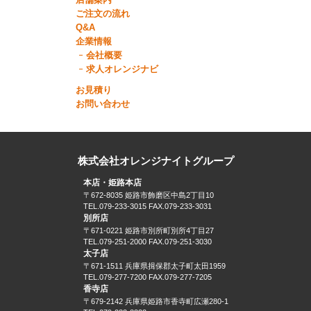
ご注文の流れ
Q&A
企業情報
会社概要
求人オレンジナビ
お見積り
お問い合わせ
株式会社オレンジナイトグループ
本店・姫路本店
〒672-8035 姫路市飾磨区中島2丁目10
TEL.079-233-3015 FAX.079-233-3031
別所店
〒671-0221 姫路市別所町別所4丁目27
TEL.079-251-2000 FAX.079-251-3030
太子店
〒671-1511 兵庫県揖保郡太子町太田1959
TEL.079-277-7200 FAX.079-277-7205
香寺店
〒679-2142 兵庫県姫路市香寺町広瀬280-1