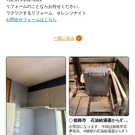
リフォームのことならお任せください。
ワクワクするリフォーム オレンジナイト
お問合せフォームはこちら
一覧に戻る
姫路市 石油給湯器からｶﾞｽ給湯器へ取替
お世話になります。今回は姫路市北
夢前台、A様邸の石油給湯器からｶﾞｽ