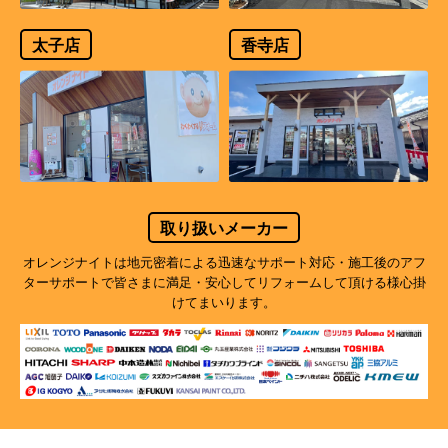
太子店
香寺店
取り扱いメーカー
オレンジナイトは地元密着による迅速なサポート対応・施工後のアフ
ターサポートで
皆さまに満足・安心してリフォームして頂ける様心掛
けてまいります。