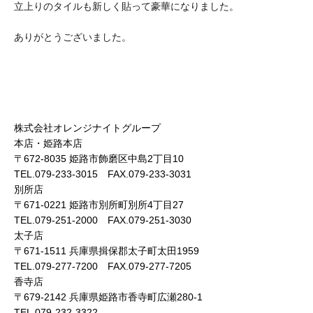
立上りのタイルも新しく貼って豪華になりました。
ありがとうございました。
株式会社オレンジナイトグループ
本店・姫路本店
〒672-8035 姫路市飾磨区中島2丁目10
TEL.079-233-3015 FAX.079-233-3031
別所店
〒671-0221 姫路市別所町別所4丁目27
TEL.079-251-2000 FAX.079-251-3030
太子店
〒671-1511 兵庫県揖保郡太子町太田1959
TEL.079-277-7200 FAX.079-277-7205
香寺店
〒679-2142 兵庫県姫路市香寺町広瀬280-1
TEL.079-232-3322