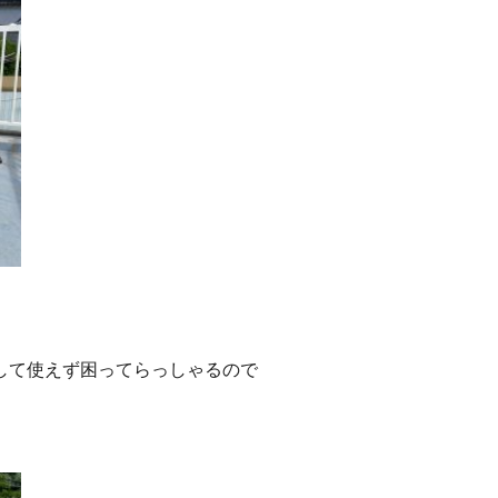
して使えず困ってらっしゃるので
。