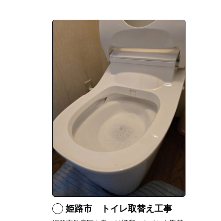
姫路市 トイレ取替え工事