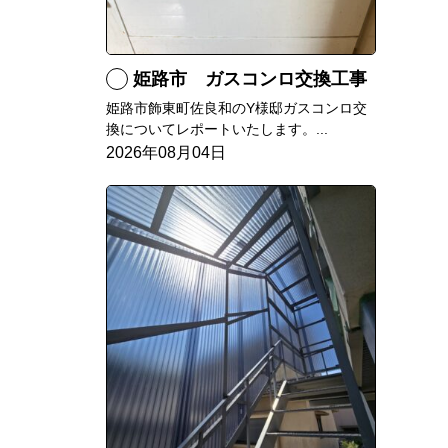
姫路市 ガスコンロ交換工事
姫路市飾東町佐良和のY様邸ガスコンロ交
換についてレポートいたします。...
2026年08月04日