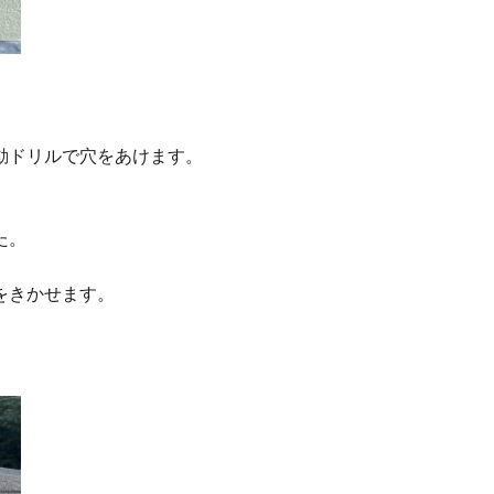
動ドリルで穴をあけます。
た。
をきかせます。