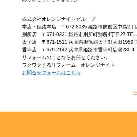
株式会社オレンジナイトグループ
本店・姫路本店
〒672-8035 姫路市飾磨区中島2丁
別所店
〒671-0221 姫路市別所町別所4丁目27
TEL
太子店
〒671-1511 兵庫県揖保郡太子町太田1959
香寺店
〒679-2142 兵庫県姫路市香寺町広瀬280-1
リフォームのことならお任せください。
ワクワクするリフォーム オレンジナイト
お問合せフォームはこちら