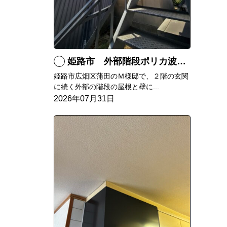
姫路市 外部階段ポリカ波板張替工事
姫路市広畑区蒲田のＭ様邸で、２階の玄関
に続く外部の階段の屋根と壁に...
2026年07月31日