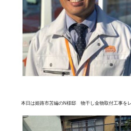
本日は姫路市苫編のN様邸 物干し金物取付工事を