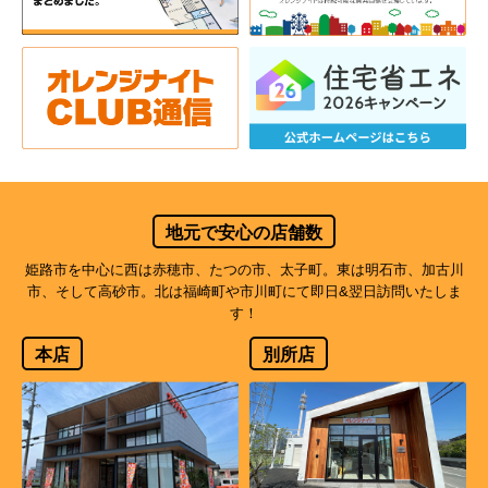
地元で安心の店舗数
姫路市を中心に西は赤穂市、たつの市、太子町。東は明石市、加古川
市、そして高砂市。北は福崎町や市川町にて即日&翌日訪問いたしま
す！
本店
別所店