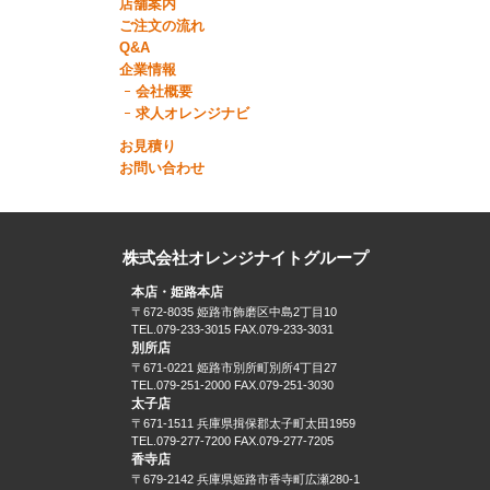
店舗案内
ご注文の流れ
Q&A
企業情報
会社概要
求人オレンジナビ
お見積り
お問い合わせ
株式会社オレンジナイトグループ
本店・姫路本店
〒672-8035 姫路市飾磨区中島2丁目10
TEL.079-233-3015 FAX.079-233-3031
別所店
〒671-0221 姫路市別所町別所4丁目27
TEL.079-251-2000 FAX.079-251-3030
太子店
〒671-1511 兵庫県揖保郡太子町太田1959
TEL.079-277-7200 FAX.079-277-7205
香寺店
〒679-2142 兵庫県姫路市香寺町広瀬280-1