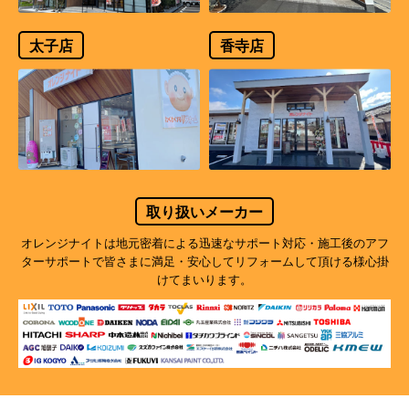
太子店
香寺店
取り扱いメーカー
オレンジナイトは地元密着による迅速なサポート対応・施工後のアフ
ターサポートで
皆さまに満足・安心してリフォームして頂ける様心掛
けてまいります。