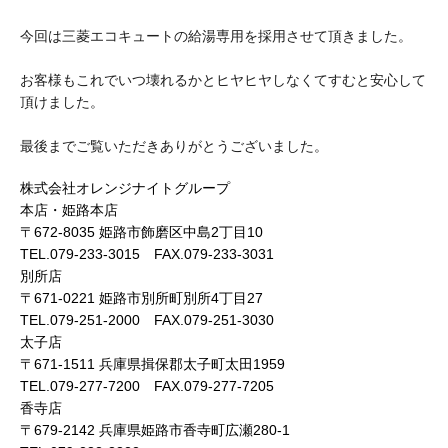
今回は三菱エコキュートの給湯専用を採用させて頂きました。
お客様もこれでいつ壊れるかとヒヤヒヤしなくてすむと安心して
頂けました。
最後までご覧いただきありがとうございました。
株式会社オレンジナイトグループ
本店・姫路本店
〒672-8035 姫路市飾磨区中島2丁目10
TEL.079-233-3015 FAX.079-233-3031
別所店
〒671-0221 姫路市別所町別所4丁目27
TEL.079-251-2000 FAX.079-251-3030
太子店
〒671-1511 兵庫県揖保郡太子町太田1959
TEL.079-277-7200 FAX.079-277-7205
香寺店
〒679-2142 兵庫県姫路市香寺町広瀬280-1