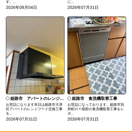
す。...
に...
2026年08月04日
2026年07月31日
姫路市 食洗機取替工事
姫路市 アパートのレンジフード交換
お世話になっております。姫路市別
お世話になります本日は姫路市大津
所町のＹ様邸の食洗機取替工事をレ
区アパートのレンジフード交換工事
ポ...
を...
2026年07月31日
2026年07月31日