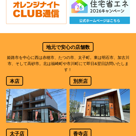
地元で安心の店舗数
姫路市を中心に西は赤穂市、たつの市、太子町。東は明石市、加古川
市、そして高砂市。北は福崎町や市川町にて即日&翌日訪問いたしま
す！
本店
別所店
太子店
香寺店