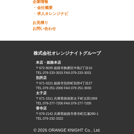
企業情報
会社概要
求人オレンジナビ
お見積り
お問い合わせ
株式会社オレンジナイトグループ
本店・姫路本店
〒672-8035 姫路市飾磨区中島2丁目10
TEL.079-233-3015 FAX.079-233-3031
別所店
〒671-0221 姫路市別所町別所4丁目27
TEL.079-251-2000 FAX.079-251-3030
太子店
〒671-1511 兵庫県揖保郡太子町太田1959
TEL.079-277-7200 FAX.079-277-7205
香寺店
〒679-2142 兵庫県姫路市香寺町広瀬280-1
TEL.079-232-3322
© 2026 ORANGE KNIGHT Co., Ltd.