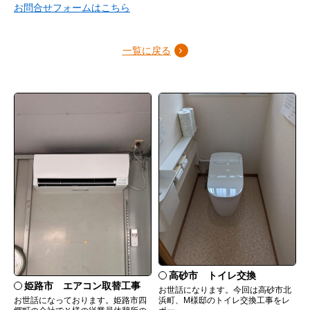
お問合せフォームはこちら
一覧に戻る
高砂市 トイレ交換
姫路市 エアコン取替工事
お世話になります。今回は高砂市北
お世話になっております。姫路市四
浜町、M様邸のトイレ交換工事をレ