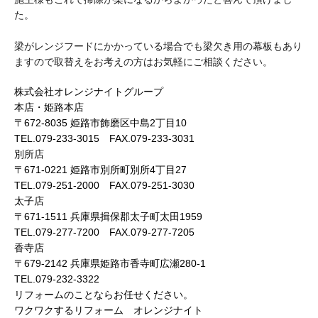
た。
梁がレンジフードにかかっている場合でも梁欠き用の幕板もあり
ますので取替えをお考えの方はお気軽にご相談ください。
株式会社オレンジナイトグループ
本店・姫路本店
〒672-8035 姫路市飾磨区中島2丁目10
TEL.079-233-3015 FAX.079-233-3031
別所店
〒671-0221 姫路市別所町別所4丁目27
TEL.079-251-2000 FAX.079-251-3030
太子店
〒671-1511 兵庫県揖保郡太子町太田1959
TEL.079-277-7200 FAX.079-277-7205
香寺店
〒679-2142 兵庫県姫路市香寺町広瀬280-1
TEL.079-232-3322
リフォームのことならお任せください。
ワクワクするリフォーム オレンジナイト