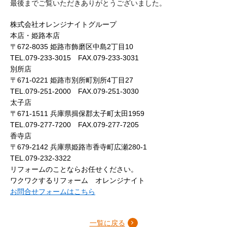
最後までご覧いただきありがとうございました。
株式会社オレンジナイトグループ
本店・姫路本店
〒672-8035 姫路市飾磨区中島2丁目10
TEL.079-233-3015 FAX.079-233-3031
別所店
〒671-0221 姫路市別所町別所4丁目27
TEL.079-251-2000 FAX.079-251-3030
太子店
〒671-1511 兵庫県揖保郡太子町太田1959
TEL.079-277-7200 FAX.079-277-7205
香寺店
〒679-2142 兵庫県姫路市香寺町広瀬280-1
TEL.079-232-3322
リフォームのことならお任せください。
ワクワクするリフォーム オレンジナイト
お問合せフォームはこちら
一覧に戻る