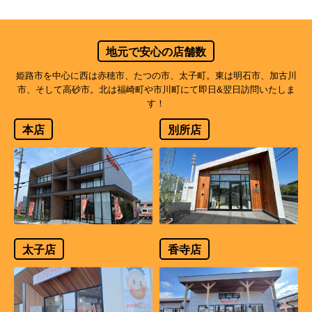
地元で安心の店舗数
姫路市を中心に西は赤穂市、たつの市、太子町。東は明石市、加古川
市、そして高砂市。北は福崎町や市川町にて即日&翌日訪問いたしま
す！
本店
別所店
太子店
香寺店