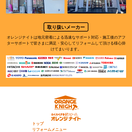
取り扱いメーカー
オレンジナイトは地元密着による迅速なサポート対応・施工後のアフ
ターサポートで
皆さまに満足・安心してリフォームして頂ける様心掛
けてまいります。
トップ
リフォームメニュー