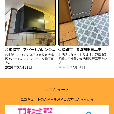
姫路市 食洗機取替工事
姫路市 アパートのレンジフード交換
お世話になっております。姫路市別
お世話になります本日は姫路市大津
所町のＹ様邸の食洗機取替工事をレ
区アパートのレンジフード交換工事
ポ...
を...
2026年07月31日
2026年07月31日
エコキュート
エコキュートのご利用をお考えの方はこちらから