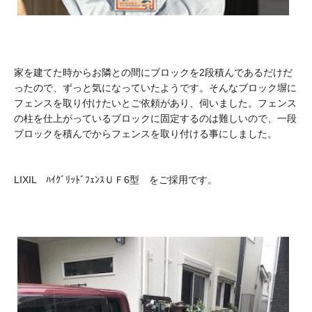
家を建てた時からお隣との間にブロックを2段積んであるだけだ
ったので、ずっと気になっていたようです。そんなブロック塀に
フェンスを取り付けたいとご依頼があり、伺いました。フェンス
の柱を仕上がっているブロックに固定するのは難しいので、一段
ブロックを積んでからフェンスを取り付ける事にしました。
LIXIL ﾊｲｸﾞﾘｯﾄﾞﾌｪﾝｽＵＦ6型 をご採用です。