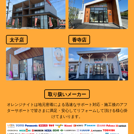
太子店
香寺店
取り扱いメーカー
オレンジナイトは地元密着による迅速なサポート対応・施工後のアフ
ターサポートで
皆さまに満足・安心してリフォームして頂ける様心掛
けてまいります。