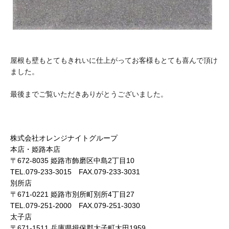
屋根も壁もとてもきれいに仕上がってお客様もとても喜んで頂け
ました。
最後までご覧いただきありがとうございました。
株式会社オレンジナイトグループ
本店・姫路本店
〒672-8035 姫路市飾磨区中島2丁目10
TEL.079-233-3015 FAX.079-233-3031
別所店
〒671-0221 姫路市別所町別所4丁目27
TEL.079-251-2000 FAX.079-251-3030
太子店
〒671-1511 兵庫県揖保郡太子町太田1959