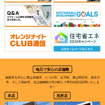
地元で安心の店舗数
姫路市を中心に西は赤穂市、たつの市、太子町。東は明石市、加古川
市、そして高砂市。北は福崎町や市川町にて即日&翌日訪問いたしま
す！
本店
別所店