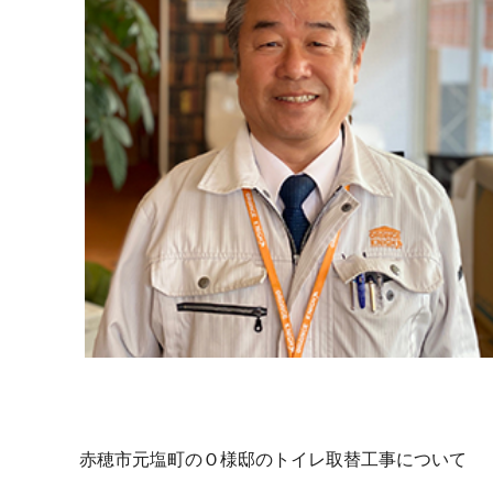
赤穂市元塩町のＯ様邸のトイレ取替工事について