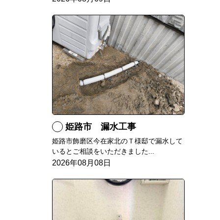
姫路市 漏水工事
姫路市飾磨区今在家北のＴ様邸で漏水して
いるとご相談をいただきました...
2026年08月08日