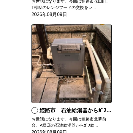
お世話になります。今回は姫路市花田町、
T様邸のレンジフードの交換をレ...
2026年08月09日
姫路市 石油給湯器からｶﾞｽ給湯器へ取替
お世話になります。今回は姫路市北夢前
台、A様邸の石油給湯器からｶﾞｽ給...
2026年08月09日