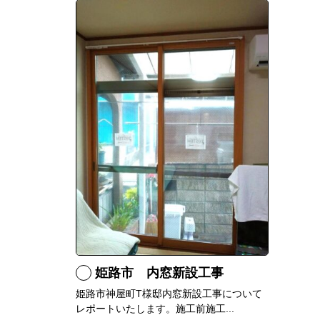
姫路市 内窓新設工事
姫路市神屋町T様邸内窓新設工事について
レポートいたします。施工前施工...