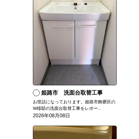
姫路市 洗面台取替工事
お世話になっております。姫路市飾磨区の
W様邸の洗面台取替工事をレポー...
2026年08月08日