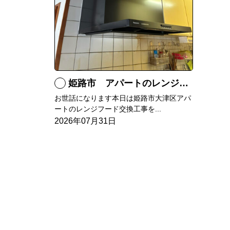
姫路市 アパートのレンジフード交換
お世話になります本日は姫路市大津区アパ
ートのレンジフード交換工事を...
2026年07月31日