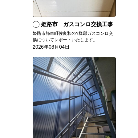
姫路市 ガスコンロ交換工事
姫路市飾東町佐良和のY様邸ガスコンロ交
換についてレポートいたします。...
2026年08月04日