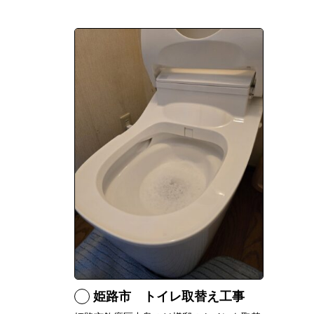
姫路市 トイレ取替え工事