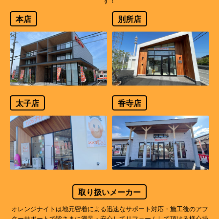
す！
本店
別所店
太子店
香寺店
取り扱いメーカー
オレンジナイトは地元密着による迅速なサポート対応・施工後のアフ
ターサポートで
皆さまに満足・安心してリフォームして頂ける様心掛