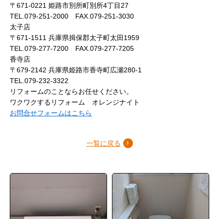
〒671-0221 姫路市別所町別所4丁目27
TEL.079-251-2000 FAX.079-251-3030
太子店
〒671-1511 兵庫県揖保郡太子町太田1959
TEL.079-277-7200 FAX.079-277-7205
香寺店
〒679-2142 兵庫県姫路市香寺町広瀬280-1
TEL.079-232-3322
リフォームのことならお任せください。
ワクワクするリフォーム オレンジナイト
お問合せフォームはこちら
一覧に戻る