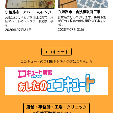
姫路市 食洗機取替工事
姫路市 アパートのレンジフード交換
お世話になっております。姫路市別
お世話になります本日は姫路市大津
所町のＹ様邸の食洗機取替工事をレ
区アパートのレンジフード交換工事
ポ...
を...
2026年07月31日
2026年07月31日
エコキュート
エコキュートのご利用をお考えの方はこちらから
店舗・事務所・工場・クリニック