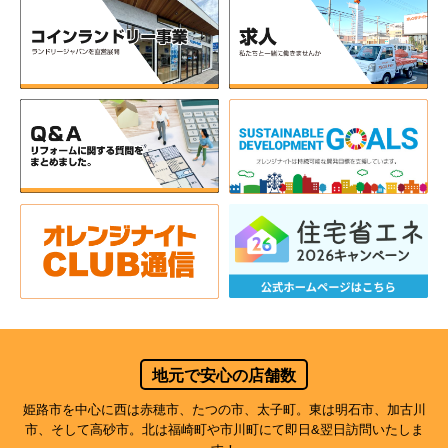
地元で安心の店舗数
姫路市を中心に西は赤穂市、たつの市、太子町。東は明石市、加古川
市、そして高砂市。北は福崎町や市川町にて即日&翌日訪問いたしま