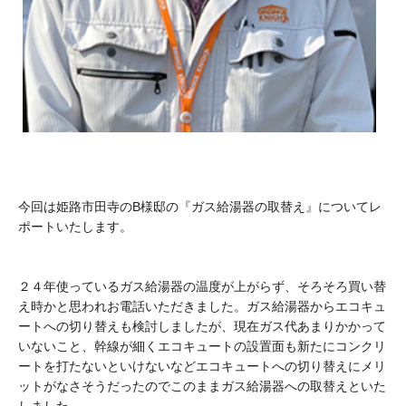
今回は姫路市田寺のB様邸の『ガス給湯器の取替え』についてレ
ポートいたします。
２４年使っているガス給湯器の温度が上がらず、そろそろ買い替
え時かと思われお電話いただきました。ガス給湯器からエコキュ
ートへの切り替えも検討しましたが、現在ガス代あまりかかって
いないこと、幹線が細くエコキュートの設置面も新たにコンクリ
ートを打たないといけないなどエコキュートへの切り替えにメリ
ットがなさそうだったのでこのままガス給湯器への取替えといた
しました。