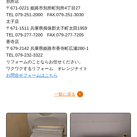
別所店
〒671-0221 姫路市別所町別所4丁目27
TEL.079-251-2000 FAX.079-251-3030
太子店
〒671-1511 兵庫県揖保郡太子町太田1959
TEL.079-277-7200 FAX.079-277-7205
香寺店
〒679-2142 兵庫県姫路市香寺町広瀬280-1
TEL.079-232-3322
リフォームのことならお任せください。
ワクワクするリフォーム オレンジナイト
お問合せフォームはこちら
一覧に戻る