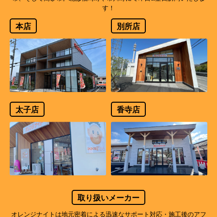
す！
本店
別所店
太子店
香寺店
取り扱いメーカー
オレンジナイトは地元密着による迅速なサポート対応・施工後のアフ