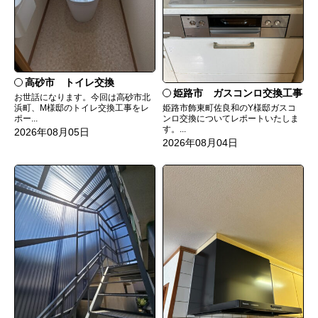
高砂市 トイレ交換
姫路市 ガスコンロ交換工事
お世話になります。今回は高砂市北
姫路市飾東町佐良和のY様邸ガスコ
浜町、M様邸のトイレ交換工事をレ
ンロ交換についてレポートいたしま
ポー...
す。...
2026年08月05日
2026年08月04日