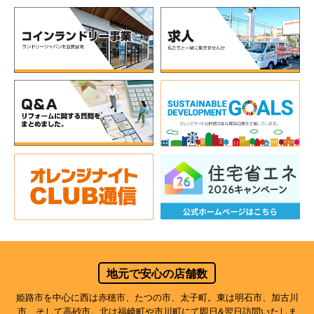
地元で安心の店舗数
姫路市を中心に西は赤穂市、たつの市、太子町。東は明石市、加古川
市、そして高砂市。北は福崎町や市川町にて即日&翌日訪問いたしま