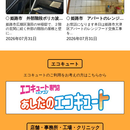
姫路市 外部階段ポリカ波板張替工事
姫路市 アパートのレンジフード交換
姫路市広畑区蒲田のＭ様邸で、２階
お世話になります本日は姫路市大津
の玄関に続く外部の階段の屋根と壁
区アパートのレンジフード交換工事
に...
を...
2026年07月31日
2026年07月31日
エコキュート
エコキュートのご利用をお考えの方はこちらから
店舗・事務所・工場・クリニック