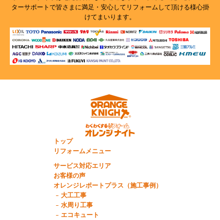
ターサポートで
皆さまに満足・安心してリフォームして頂ける様心掛
けてまいります。
トップ
リフォームメニュー
サービス対応エリア
お客様の声
オレンジレポートプラス（施工事例）
大工工事
水周り工事
エコキュート