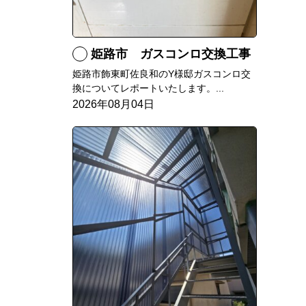
姫路市 ガスコンロ交換工事
姫路市飾東町佐良和のY様邸ガスコンロ交
換についてレポートいたします。...
2026年08月04日