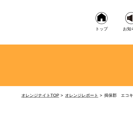
トップ
お知
オレンジナイトTOP
オレンジレポート
揖保郡 エコ