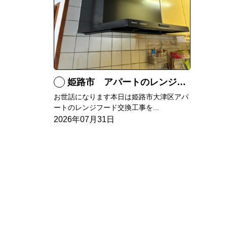
姫路市 アパートのレンジフード交換
お世話になります本日は姫路市大津区アパ
ートのレンジフード交換工事を...
2026年07月31日