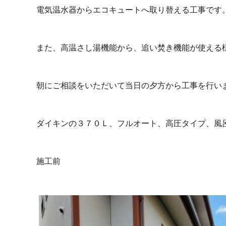
電気温水器からエコキュートへ取り替える工事です
また、高温さし湯機能から、追い焚き機能が使える
朝にご相談をいただいて当日の夕方から工事を行い
ダイキンの３７０Ｌ、フルオート、高圧タイプ、風
施工前