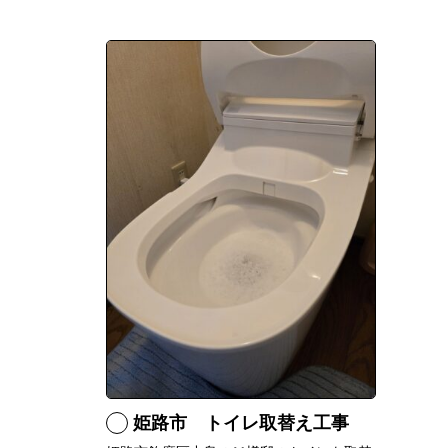
姫路市 トイレ取替え工事