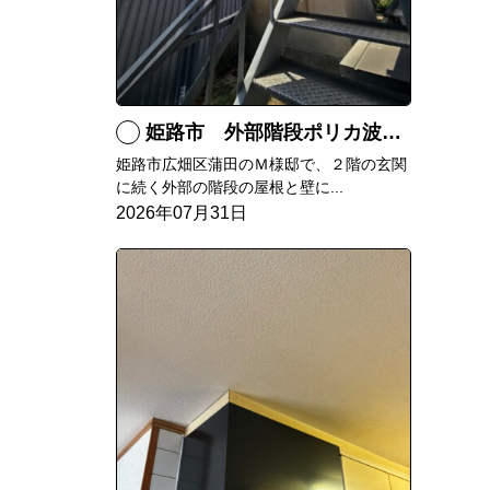
姫路市 外部階段ポリカ波板張替工事
姫路市広畑区蒲田のＭ様邸で、２階の玄関
に続く外部の階段の屋根と壁に...
2026年07月31日