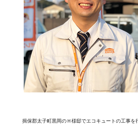
揖保郡太子町黒岡のＨ様邸でエコキュートの工事を