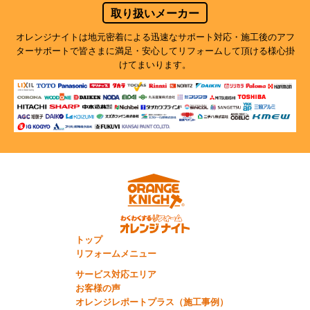
取り扱いメーカー
オレンジナイトは地元密着による迅速なサポート対応・施工後のアフ
ターサポートで
皆さまに満足・安心してリフォームして頂ける様心掛
けてまいります。
トップ
リフォームメニュー
サービス対応エリア
お客様の声
オレンジレポートプラス（施工事例）