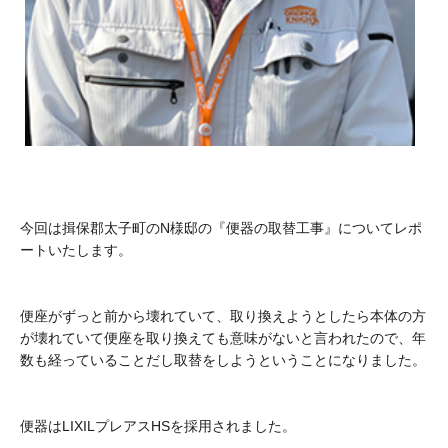
今回は揖保郡太子町のN様邸の『便器の取替工事』についてレポ
ートいたします。
便座がずっと前から壊れていて、取り換えようとしたら本体の方
が壊れていて便座を取り換えても意味がないと言われたので、年
数も経っていることだし取替をしようということになりました。
便器はLIXILプレアスHSを採用されました。