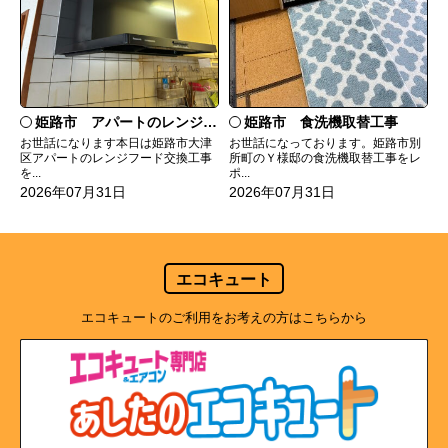
姫路市 食洗機取替工事
姫路市 アパートのレンジフード交換
お世話になっております。姫路市別
お世話になります本日は姫路市大津
所町のＹ様邸の食洗機取替工事をレ
区アパートのレンジフード交換工事
ポ...
を...
2026年07月31日
2026年07月31日
エコキュート
エコキュートのご利用をお考えの方はこちらから