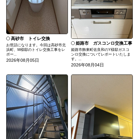
高砂市 トイレ交換
姫路市 ガスコンロ交換工事
お世話になります。今回は高砂市北
姫路市飾東町佐良和のY様邸ガスコ
浜町、M様邸のトイレ交換工事をレ
ンロ交換についてレポートいたしま
ポー...
す。...
2026年08月05日
2026年08月04日