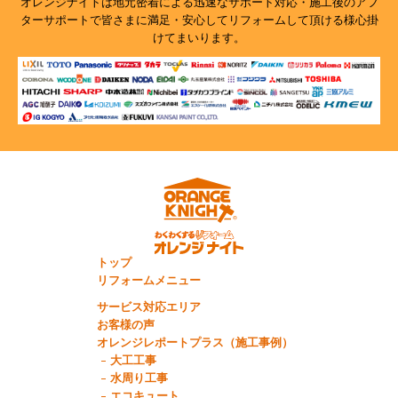
オレンジナイトは地元密着による迅速なサポート対応・施工後のアフ
ターサポートで
皆さまに満足・安心してリフォームして頂ける様心掛
けてまいります。
トップ
リフォームメニュー
サービス対応エリア
お客様の声
オレンジレポートプラス（施工事例）
大工工事
水周り工事
エコキュート