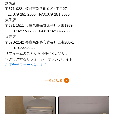
別所店
〒671-0221 姫路市別所町別所4丁目27
TEL.079-251-2000 FAX.079-251-3030
太子店
〒671-1511 兵庫県揖保郡太子町太田1959
TEL.079-277-7200 FAX.079-277-7205
香寺店
〒679-2142 兵庫県姫路市香寺町広瀬280-1
TEL.079-232-3322
リフォームのことならお任せください。
ワクワクするリフォーム オレンジナイト
お問合せフォームはこちら
一覧に戻る