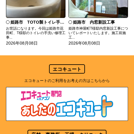
姫路市 TOTO製トイレ手洗いの水漏れ修理
姫路市 内窓新設工事
お世話になります。今回は姫路市花
姫路市神屋町T様邸内窓新設工事につ
田町、T様邸のトイレの手洗い修理工
いてレポートいたします。施工前施
事...
工...
2026年08月08日
2026年08月08日
エコキュート
エコキュートのご利用をお考えの方はこちらから