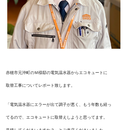
赤穂市元沖町のＭ様邸の電気温水器からエコキュートに
取替工事についてレポート致します。
「電気温水器にエラーが出て調子が悪く、もう年数も経っ
てるので、エコキュートに取替えしようと思ってます。
見積してくださいますか？」とご来店くださいました。