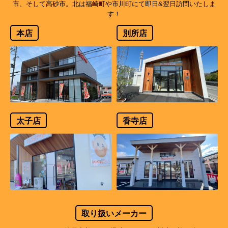
市、そして高砂市。北は福崎町や市川町にて即日&翌日訪問いたしま
す！
本店
別所店
太子店
香寺店
取り扱いメーカー