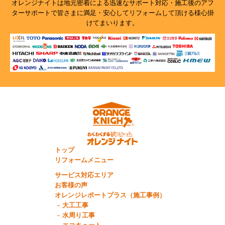
オレンジナイトは地元密着による迅速なサポート対応・施工後のアフ
ターサポートで
皆さまに満足・安心してリフォームして頂ける様心掛
けてまいります。
トップ
リフォームメニュー
サービス対応エリア
お客様の声
オレンジレポートプラス（施工事例）
大工工事
水周り工事