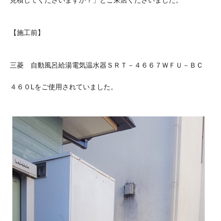
【施工前】
三菱 自動風呂給湯電気温水器ＳＲＴ－４６６７ＷＦＵ－ＢＣ
４６０Lをご使用されていました。