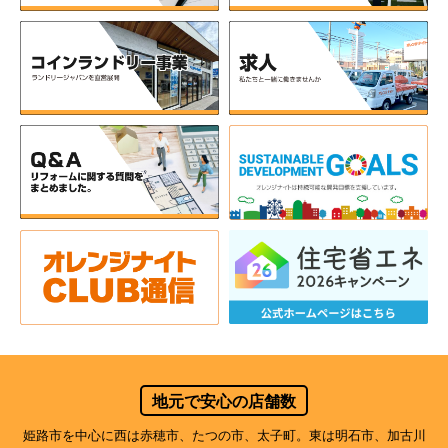
地元で安心の店舗数
姫路市を中心に西は赤穂市、たつの市、太子町。東は明石市、加古川