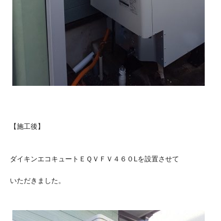
【施工後】
ダイキンエコキュートＥＱＶＦＶ４６０Lを設置させて
いただきました。