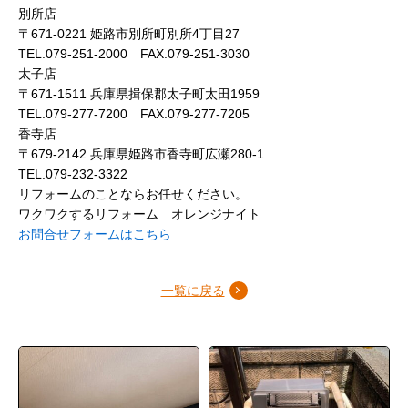
別所店
〒671-0221 姫路市別所町別所4丁目27
TEL.079-251-2000 FAX.079-251-3030
太子店
〒671-1511 兵庫県揖保郡太子町太田1959
TEL.079-277-7200 FAX.079-277-7205
香寺店
〒679-2142 兵庫県姫路市香寺町広瀬280-1
TEL.079-232-3322
リフォームのことならお任せください。
ワクワクするリフォーム オレンジナイト
お問合せフォームはこちら
一覧に戻る