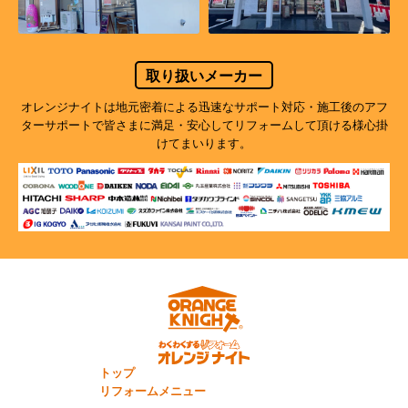
取り扱いメーカー
オレンジナイトは地元密着による迅速なサポート対応・施工後のアフ
ターサポートで
皆さまに満足・安心してリフォームして頂ける様心掛
けてまいります。
トップ
リフォームメニュー