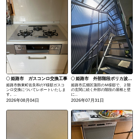
姫路市 ガスコンロ交換工事
姫路市 外部階段ポリカ波板張替工事
姫路市飾東町佐良和のY様邸ガスコ
姫路市広畑区蒲田のＭ様邸で、２階
ンロ交換についてレポートいたしま
の玄関に続く外部の階段の屋根と壁
す。...
に...
2026年08月04日
2026年07月31日