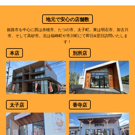
地元で安心の店舗数
姫路市を中心に西は赤穂市、たつの市、太子町。東は明石市、加古川
市、そして高砂市。北は福崎町や市川町にて即日&翌日訪問いたしま
す！
本店
別所店
太子店
香寺店