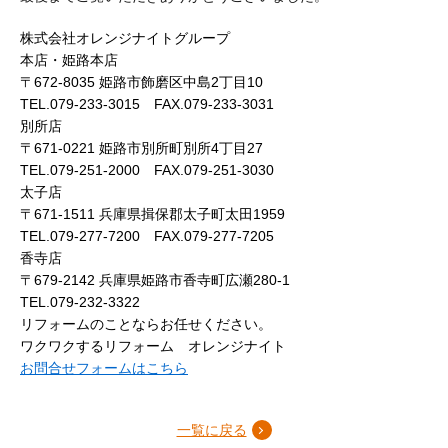
株式会社オレンジナイトグループ
本店・姫路本店
〒672-8035 姫路市飾磨区中島2丁目10
TEL.079-233-3015 FAX.079-233-3031
別所店
〒671-0221 姫路市別所町別所4丁目27
TEL.079-251-2000 FAX.079-251-3030
太子店
〒671-1511 兵庫県揖保郡太子町太田1959
TEL.079-277-7200 FAX.079-277-7205
香寺店
〒679-2142 兵庫県姫路市香寺町広瀬280-1
TEL.079-232-3322
リフォームのことならお任せください。
ワクワクするリフォーム オレンジナイト
お問合せフォームはこちら
一覧に戻る