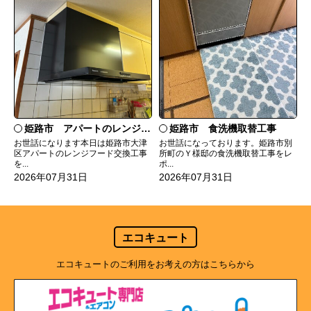
姫路市 食洗機取替工事
姫路市 アパートのレンジフード交換
お世話になっております。姫路市別
お世話になります本日は姫路市大津
所町のＹ様邸の食洗機取替工事をレ
区アパートのレンジフード交換工事
ポ...
を...
2026年07月31日
2026年07月31日
エコキュート
エコキュートのご利用をお考えの方はこちらから