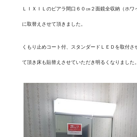
ＬＩＸＩＬのピアラ間口６０㎝２面鏡全収納（ホワ
に取替えさせて頂きました。
くもり止めコート付、スタンダードＬＥＤを取付さ
て頂き床も貼替えさせていただき明るくなりました