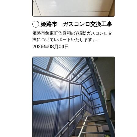
姫路市 ガスコンロ交換工事
姫路市飾東町佐良和のY様邸ガスコンロ交
換についてレポートいたします。...
2026年08月04日