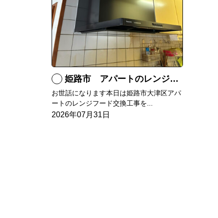
姫路市 アパートのレンジフード交換
お世話になります本日は姫路市大津区アパ
ートのレンジフード交換工事を...
2026年07月31日