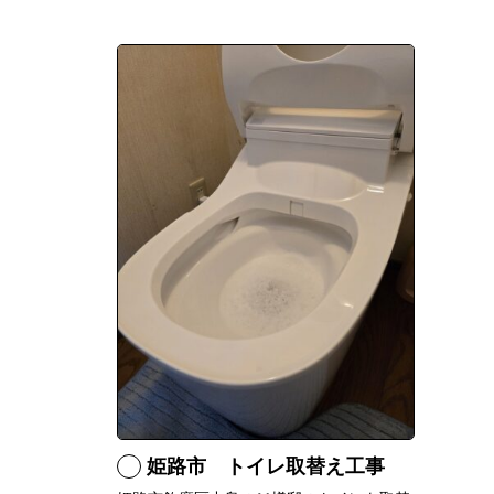
姫路市 トイレ取替え工事