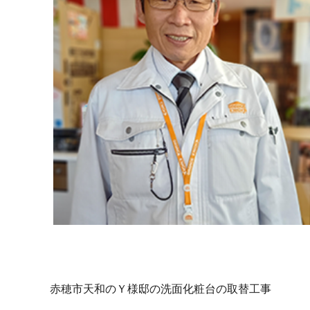
赤穂市天和のＹ様邸の洗面化粧台の取替工事