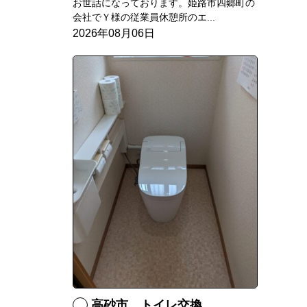
お世話になっております。姫路市四郷町の
会社でＹ様の従業員休憩所のエ...
2026年08月06日
高砂市 トイレ交換