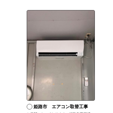
姫路市 エアコン取替工事