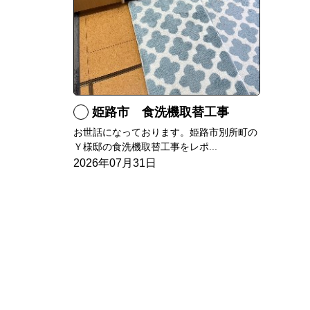
姫路市 食洗機取替工事
お世話になっております。姫路市別所町の
Ｙ様邸の食洗機取替工事をレポ...
2026年07月31日