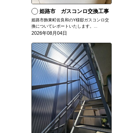
姫路市 ガスコンロ交換工事
姫路市飾東町佐良和のY様邸ガスコンロ交
換についてレポートいたします。...
2026年08月04日