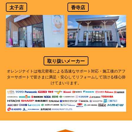
太子店
香寺店
取り扱いメーカー
オレンジナイトは地元密着による迅速なサポート対応・施工後のアフ
ターサポートで
皆さまに満足・安心してリフォームして頂ける様心掛
けてまいります。