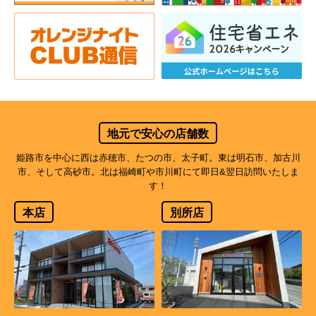
地元で安心の店舗数
姫路市を中心に西は赤穂市、たつの市、太子町。東は明石市、加古川
市、そして高砂市。北は福崎町や市川町にて即日&翌日訪問いたしま
す！
本店
別所店