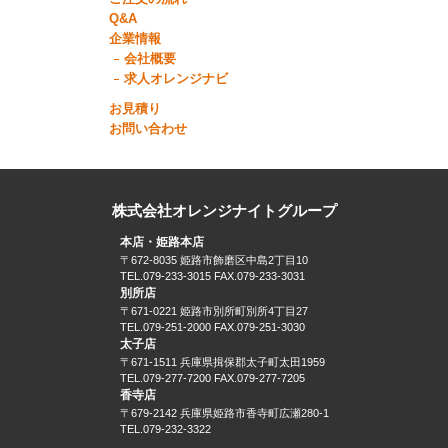
Q&A
企業情報
会社概要
求人オレンジナビ
お見積り
お問い合わせ
株式会社オレンジナイトグループ
本店・姫路本店
〒672-8035 姫路市飾磨区中島2丁目10
TEL.079-233-3015 FAX.079-233-3031
別所店
〒671-0221 姫路市別所町別所4丁目27
TEL.079-251-2000 FAX.079-251-3030
太子店
〒671-1511 兵庫県揖保郡太子町太田1959
TEL.079-277-7200 FAX.079-277-7205
香寺店
〒679-2142 兵庫県姫路市香寺町広瀬280-1
TEL.079-232-3322