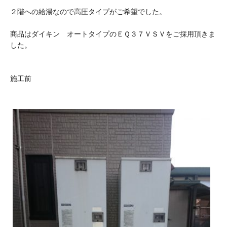
２階への給湯なので高圧タイプがご希望でした。
商品はダイキン オートタイプのＥＱ３７ＶＳＶをご採用頂きま
した。
施工前