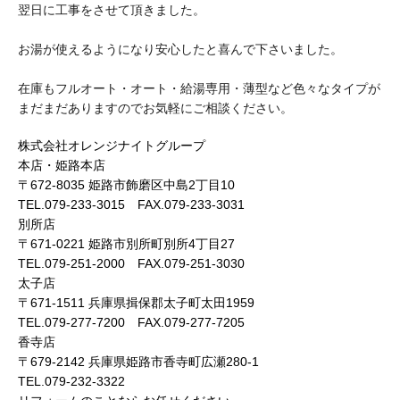
翌日に工事をさせて頂きました。
お湯が使えるようになり安心したと喜んで下さいました。
在庫もフルオート・オート・給湯専用・薄型など色々なタイプが
まだまだありますのでお気軽にご相談ください。
株式会社オレンジナイトグループ
本店・姫路本店
〒672-8035 姫路市飾磨区中島2丁目10
TEL.079-233-3015 FAX.079-233-3031
別所店
〒671-0221 姫路市別所町別所4丁目27
TEL.079-251-2000 FAX.079-251-3030
太子店
〒671-1511 兵庫県揖保郡太子町太田1959
TEL.079-277-7200 FAX.079-277-7205
香寺店
〒679-2142 兵庫県姫路市香寺町広瀬280-1
TEL.079-232-3322