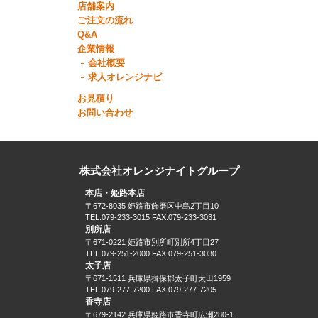
店舗案内
ご注文の流れ
Q&A
企業情報
会社概要
求人オレンジナビ
お見積り
お問い合わせ
株式会社オレンジナイトグループ
本店・姫路本店
〒672-8035 姫路市飾磨区中島2丁目10
TEL.079-233-3015 FAX.079-233-3031
別所店
〒671-0221 姫路市別所町別所4丁目27
TEL.079-251-2000 FAX.079-251-3030
太子店
〒671-1511 兵庫県揖保郡太子町太田1959
TEL.079-277-7200 FAX.079-277-7205
香寺店
〒679-2142 兵庫県姫路市香寺町広瀬280-1