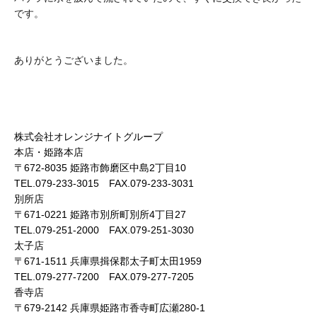
です。
ありがとうございました。
株式会社オレンジナイトグループ
本店・姫路本店
〒672-8035 姫路市飾磨区中島2丁目10
TEL.079-233-3015 FAX.079-233-3031
別所店
〒671-0221 姫路市別所町別所4丁目27
TEL.079-251-2000 FAX.079-251-3030
太子店
〒671-1511 兵庫県揖保郡太子町太田1959
TEL.079-277-7200 FAX.079-277-7205
香寺店
〒679-2142 兵庫県姫路市香寺町広瀬280-1