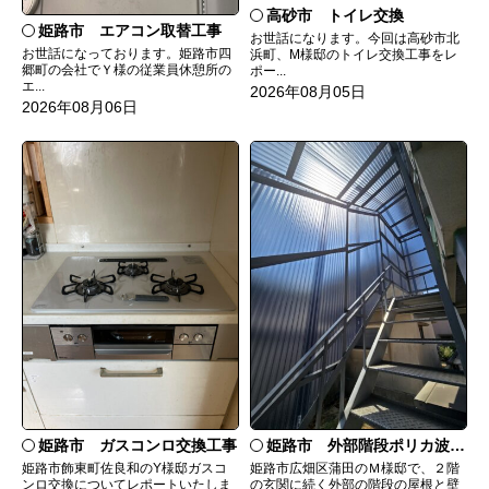
高砂市 トイレ交換
姫路市 エアコン取替工事
お世話になります。今回は高砂市北
お世話になっております。姫路市四
浜町、M様邸のトイレ交換工事をレ
郷町の会社でＹ様の従業員休憩所の
ポー...
エ...
2026年08月05日
2026年08月06日
姫路市 ガスコンロ交換工事
姫路市 外部階段ポリカ波板張替工事
姫路市飾東町佐良和のY様邸ガスコ
姫路市広畑区蒲田のＭ様邸で、２階
ンロ交換についてレポートいたしま
の玄関に続く外部の階段の屋根と壁