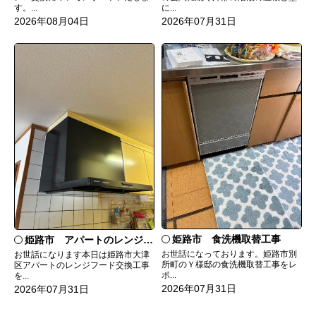
す。...
に...
2026年08月04日
2026年07月31日
姫路市 食洗機取替工事
姫路市 アパートのレンジフード交換
お世話になっております。姫路市別
お世話になります本日は姫路市大津
所町のＹ様邸の食洗機取替工事をレ
区アパートのレンジフード交換工事
ポ...
を...
2026年07月31日
2026年07月31日