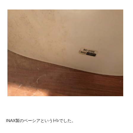
INAX製のベーシアというﾄｲﾚでした。