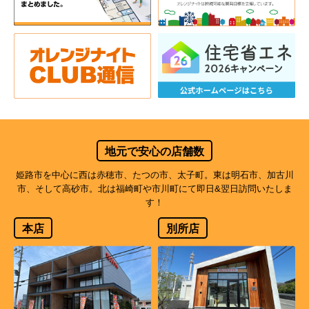
地元で安心の店舗数
姫路市を中心に西は赤穂市、たつの市、太子町。東は明石市、加古川
市、そして高砂市。北は福崎町や市川町にて即日&翌日訪問いたしま
す！
本店
別所店