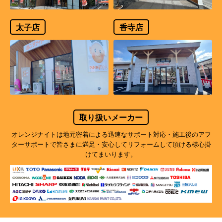
太子店
香寺店
取り扱いメーカー
オレンジナイトは地元密着による迅速なサポート対応・施工後のアフ
ターサポートで
皆さまに満足・安心してリフォームして頂ける様心掛
けてまいります。