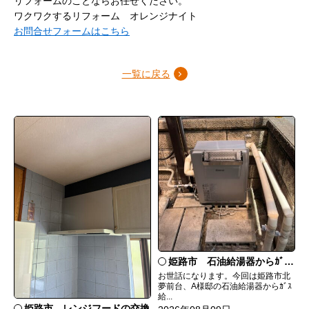
リフォームのことならお任せください。
ワクワクするリフォーム オレンジナイト
お問合せフォームはこちら
一覧に戻る
姫路市 石油給湯器からｶﾞｽ給湯器へ取替
お世話になります。今回は姫路市北
夢前台、A様邸の石油給湯器からｶﾞｽ
給...
姫路市 レンジフードの交換