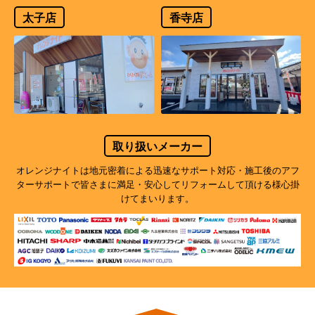
太子店
香寺店
取り扱いメーカー
オレンジナイトは地元密着による迅速なサポート対応・施工後のアフ
ターサポートで
皆さまに満足・安心してリフォームして頂ける様心掛
けてまいります。