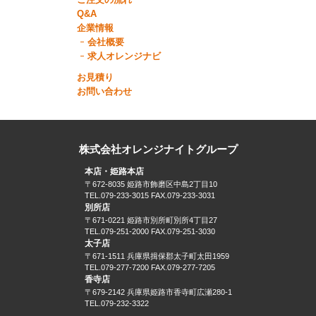
Q&A
企業情報
会社概要
求人オレンジナビ
お見積り
お問い合わせ
株式会社オレンジナイトグループ
本店・姫路本店
〒672-8035 姫路市飾磨区中島2丁目10
TEL.079-233-3015 FAX.079-233-3031
別所店
〒671-0221 姫路市別所町別所4丁目27
TEL.079-251-2000 FAX.079-251-3030
太子店
〒671-1511 兵庫県揖保郡太子町太田1959
TEL.079-277-7200 FAX.079-277-7205
香寺店
〒679-2142 兵庫県姫路市香寺町広瀬280-1
TEL.079-232-3322