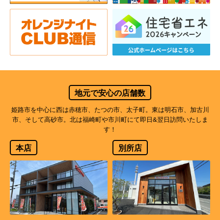
地元で安心の店舗数
姫路市を中心に西は赤穂市、たつの市、太子町。東は明石市、加古川
市、そして高砂市。北は福崎町や市川町にて即日&翌日訪問いたしま
す！
本店
別所店