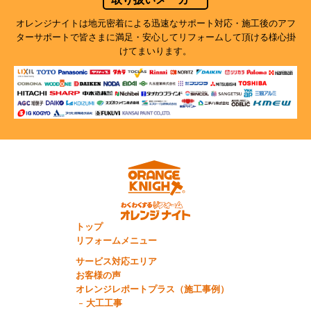
オレンジナイトは地元密着による迅速なサポート対応・施工後のアフ
ターサポートで
皆さまに満足・安心してリフォームして頂ける様心掛
けてまいります。
トップ
リフォームメニュー
サービス対応エリア
お客様の声
オレンジレポートプラス（施工事例）
大工工事