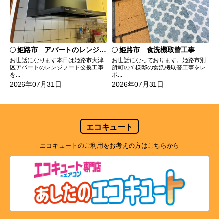
姫路市 食洗機取替工事
姫路市 アパートのレンジフード交換
お世話になっております。姫路市別
お世話になります本日は姫路市大津
所町のＹ様邸の食洗機取替工事をレ
区アパートのレンジフード交換工事
ポ...
を...
2026年07月31日
2026年07月31日
エコキュート
エコキュートのご利用をお考えの方はこちらから