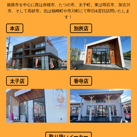
姫路市を中心に西は赤穂市、たつの市、太子町。東は明石市、加古川
市、そして高砂市。北は福崎町や市川町にて即日&翌日訪問いたしま
す！
本店
別所店
太子店
香寺店
取り扱いメーカー