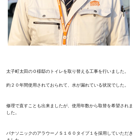
太子町太田のＯ様邸のトイレを取り替える工事を行いました。
約２０年間使用されておられて、水が漏れている状況でした。
修理で直すことも出来ましたが、使用年数から取替を希望されま
した。
パナソニックのアラウーノＳ１６０タイプ１を採用していただき
ました。