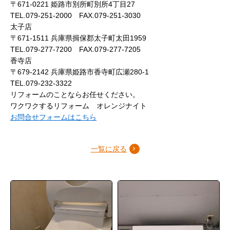
〒671-0221 姫路市別所町別所4丁目27
TEL.079-251-2000 FAX.079-251-3030
太子店
〒671-1511 兵庫県揖保郡太子町太田1959
TEL.079-277-7200 FAX.079-277-7205
香寺店
〒679-2142 兵庫県姫路市香寺町広瀬280-1
TEL.079-232-3322
リフォームのことならお任せください。
ワクワクするリフォーム オレンジナイト
お問合せフォームはこちら
一覧に戻る