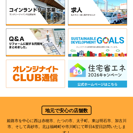
地元で安心の店舗数
姫路市を中心に西は赤穂市、たつの市、太子町。東は明石市、加古川
市、そして高砂市。北は福崎町や市川町にて即日&翌日訪問いたしま
す！