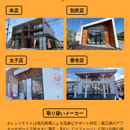
本店
別所店
太子店
香寺店
取り扱いメーカー
オレンジナイトは地元密着による迅速なサポート対応・施工後のアフ
ターサポートで
皆さまに満足・安心してリフォームして頂ける様心掛