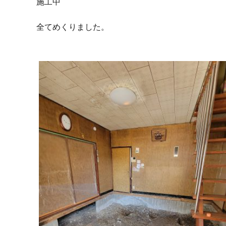
施工中
全てめくりました。