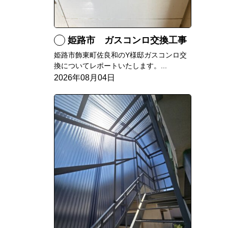
姫路市 ガスコンロ交換工事
姫路市飾東町佐良和のY様邸ガスコンロ交
換についてレポートいたします。...
2026年08月04日