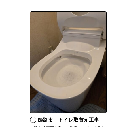
姫路市 トイレ取替え工事