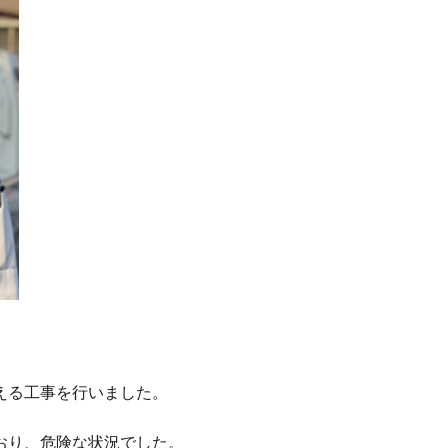
える工事を行いました。
おり、危険な状況でした。