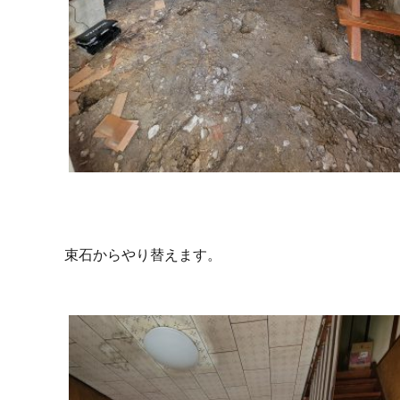
束石からやり替えます。