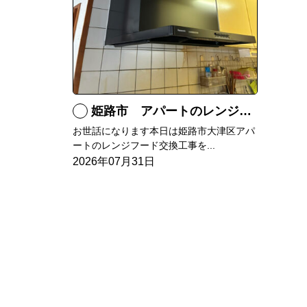
姫路市 アパートのレンジフード交換
お世話になります本日は姫路市大津区アパ
ートのレンジフード交換工事を...
2026年07月31日