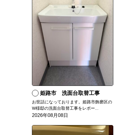
姫路市 洗面台取替工事
お世話になっております。姫路市飾磨区の
W様邸の洗面台取替工事をレポー...
2026年08月08日