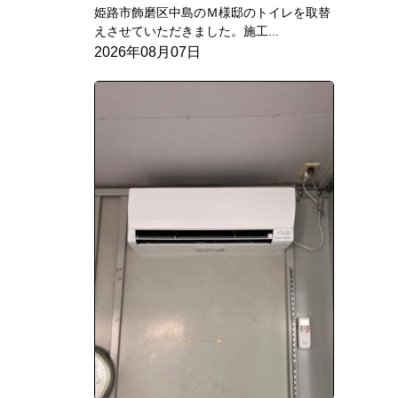
姫路市飾磨区中島のＭ様邸のトイレを取替
えさせていただきました。施工...
2026年08月07日