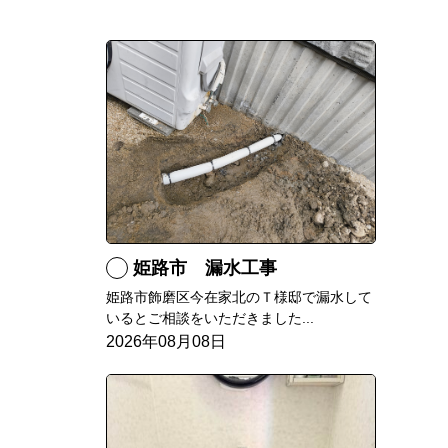
姫路市 漏水工事
姫路市飾磨区今在家北のＴ様邸で漏水して
いるとご相談をいただきました...
2026年08月08日