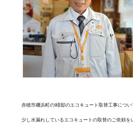
赤穂市磯浜町のI様邸のエコキュート取替工事につい
少し水漏れしているエコキュートの取替のご依頼を