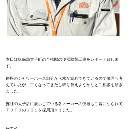
本日は揖保郡太子町のＹ様邸の便器取替工事をレポート致しま
す。
便座のシャワーホース部分から水が漏れてきているので修理も考
えていたが、古くなってきたし取り替えようかなとご相談を頂き
ました。
弊社の太子店に展示している各メーカーの便器もご覧になられて
ＴＯＴＯのＧＧ１を採用頂きました。
施工前