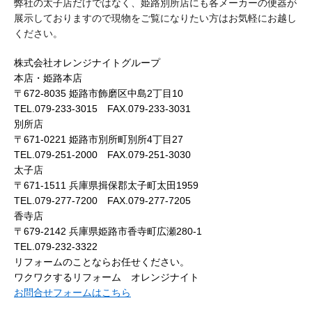
弊社の太子店だけではなく、姫路別所店にも各メーカーの便器が
展示しておりますので現物をご覧になりたい方はお気軽にお越し
ください。
株式会社オレンジナイトグループ
本店・姫路本店
〒672-8035 姫路市飾磨区中島2丁目10
TEL.079-233-3015 FAX.079-233-3031
別所店
〒671-0221 姫路市別所町別所4丁目27
TEL.079-251-2000 FAX.079-251-3030
太子店
〒671-1511 兵庫県揖保郡太子町太田1959
TEL.079-277-7200 FAX.079-277-7205
香寺店
〒679-2142 兵庫県姫路市香寺町広瀬280-1
TEL.079-232-3322
リフォームのことならお任せください。
ワクワクするリフォーム オレンジナイト
お問合せフォームはこちら