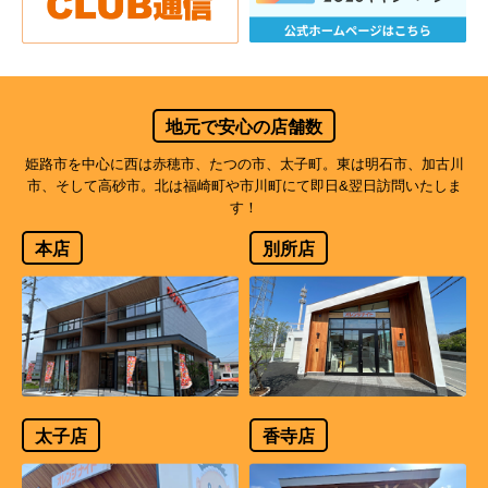
地元で安心の店舗数
姫路市を中心に西は赤穂市、たつの市、太子町。東は明石市、加古川
市、そして高砂市。北は福崎町や市川町にて即日&翌日訪問いたしま
す！
本店
別所店
太子店
香寺店