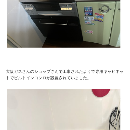
大阪ガスさんのショップさんで工事されたようで専用キャビネッ
トでビルトインコンロが設置されていました。