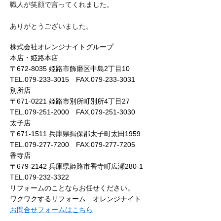
職人が笑顔で言ってくれました。
ありがとうございました。
株式会社オレンジナイトグループ
本店・姫路本店
〒672-8035 姫路市飾磨区中島2丁目10
TEL.079-233-3015 FAX.079-233-3031
別所店
〒671-0221 姫路市別所町別所4丁目27
TEL.079-251-2000 FAX.079-251-3030
太子店
〒671-1511 兵庫県揖保郡太子町太田1959
TEL.079-277-7200 FAX.079-277-7205
香寺店
〒679-2142 兵庫県姫路市香寺町広瀬280-1
TEL.079-232-3322
リフォームのことならお任せください。
ワクワクするリフォーム オレンジナイト
お問合せフォームはこちら