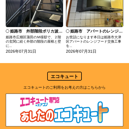
姫路市 外部階段ポリカ波板張替工事
姫路市 アパートのレンジフード交換
姫路市広畑区蒲田のＭ様邸で、２階
お世話になります本日は姫路市大津
の玄関に続く外部の階段の屋根と壁
区アパートのレンジフード交換工事
に...
を...
2026年07月31日
2026年07月31日
エコキュート
エコキュートのご利用をお考えの方はこちらから