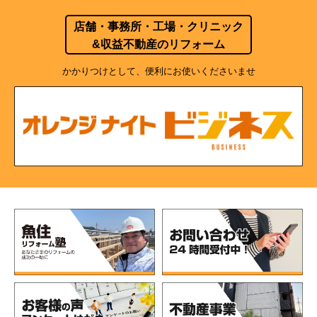
店舗・事務所・工場・クリニック
&収益不動産のリフォーム
かかりつけとして、便利にお使いくださいませ