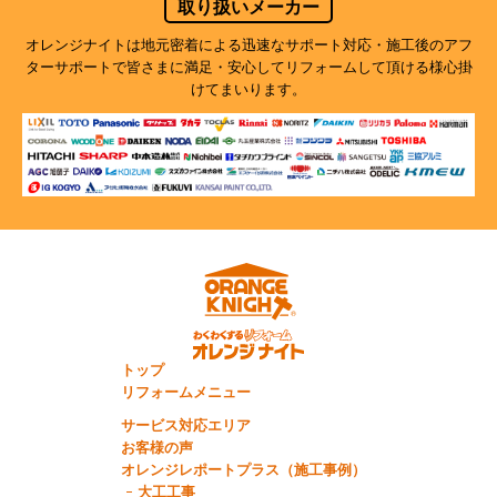
取り扱いメーカー
オレンジナイトは地元密着による迅速なサポート対応・施工後のアフ
ターサポートで
皆さまに満足・安心してリフォームして頂ける様心掛
けてまいります。
トップ
リフォームメニュー
サービス対応エリア
お客様の声
オレンジレポートプラス（施工事例）
大工工事