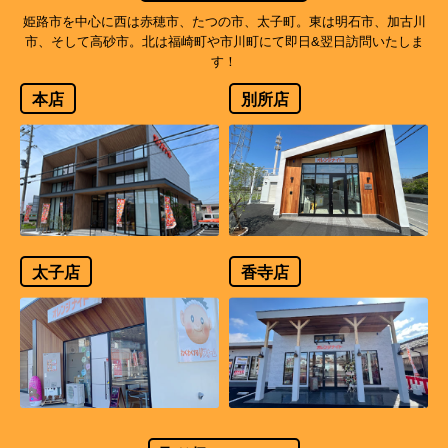
姫路市を中心に西は赤穂市、たつの市、太子町。東は明石市、加古川
市、そして高砂市。北は福崎町や市川町にて即日&翌日訪問いたしま
す！
本店
別所店
太子店
香寺店