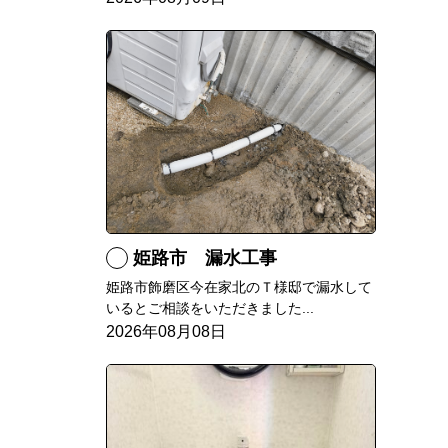
姫路市 漏水工事
姫路市飾磨区今在家北のＴ様邸で漏水して
いるとご相談をいただきました...
2026年08月08日