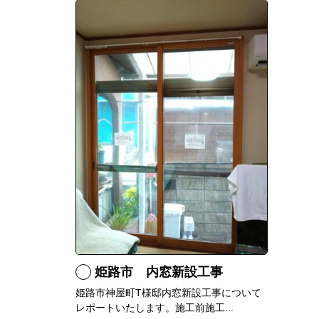
姫路市 内窓新設工事
姫路市神屋町T様邸内窓新設工事について
レポートいたします。施工前施工...