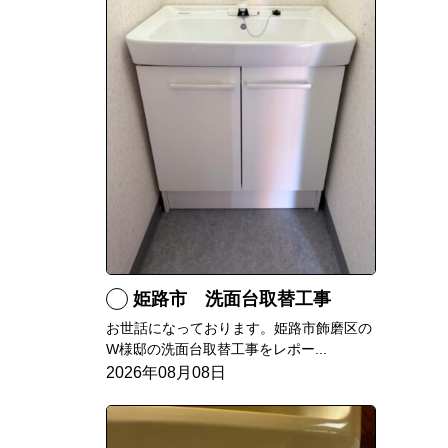
姫路市 洗面台取替工事
お世話になっております。姫路市飾磨区の
W様邸の洗面台取替工事をレポー...
2026年08月08日