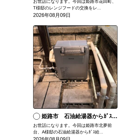
お世話になります。今回は姫路市花田町、
T様邸のレンジフードの交換をレ...
2026年08月09日
姫路市 石油給湯器からｶﾞｽ給湯器へ取替
お世話になります。今回は姫路市北夢前
台、A様邸の石油給湯器からｶﾞｽ給...
2026年08月09日