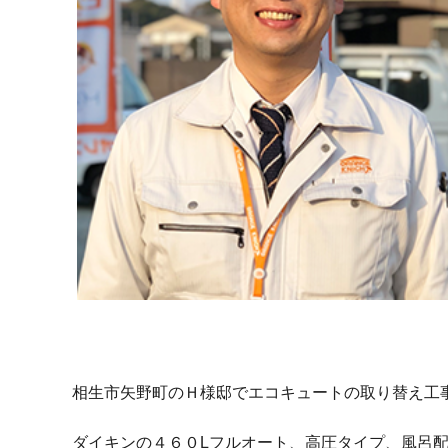
相生市矢野町のＨ様邸でエコキュートの取り替え工
ダイキンの４６０Lフルオート、高圧タイプ、風呂