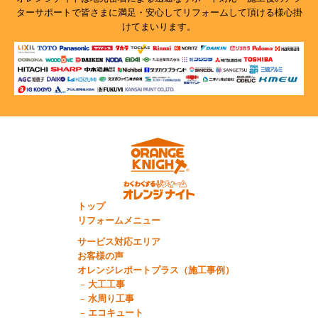
ターサポートで
皆さまに満足・安心してリフォームして頂ける様心掛
けてまいります。
トップ
リフォームメニュー
サービス対応エリア
お客様の声
オレンジレポートプラス（施工事例）
大工工事
水周り工事
エコキュート