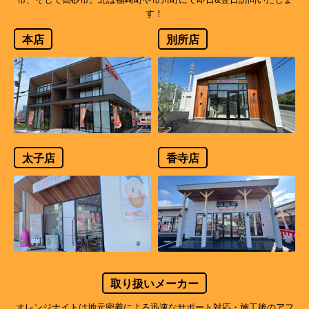
す！
本店
別所店
太子店
香寺店
取り扱いメーカー
オレンジナイトは地元密着による迅速なサポート対応・施工後のアフ