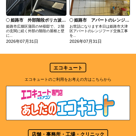
姫路市 外部階段ポリカ波板張替工事
姫路市 アパートのレンジフード交換
姫路市広畑区蒲田のＭ様邸で、２階
お世話になります本日は姫路市大津
の玄関に続く外部の階段の屋根と壁
区アパートのレンジフード交換工事
に...
を...
2026年07月31日
2026年07月31日
エコキュート
エコキュートのご利用をお考えの方はこちらから
店舗・事務所・工場・クリニック