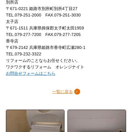
別所店
〒671-0221 姫路市別所町別所4丁目27
TEL.079-251-2000 FAX.079-251-3030
太子店
〒671-1511 兵庫県揖保郡太子町太田1959
TEL.079-277-7200 FAX.079-277-7205
香寺店
〒679-2142 兵庫県姫路市香寺町広瀬280-1
TEL.079-232-3322
リフォームのことならお任せください。
ワクワクするリフォーム オレンジナイト
お問合せフォームはこちら
一覧に戻る