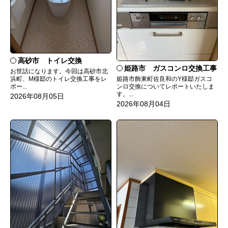
高砂市 トイレ交換
姫路市 ガスコンロ交換工事
お世話になります。今回は高砂市北
姫路市飾東町佐良和のY様邸ガスコ
浜町、M様邸のトイレ交換工事をレ
ンロ交換についてレポートいたしま
ポー...
す。...
2026年08月05日
2026年08月04日