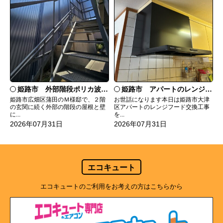
姫路市 外部階段ポリカ波板張替工事
姫路市 アパートのレンジフード交換
姫路市広畑区蒲田のＭ様邸で、２階
お世話になります本日は姫路市大津
の玄関に続く外部の階段の屋根と壁
区アパートのレンジフード交換工事
に...
を...
2026年07月31日
2026年07月31日
エコキュート
エコキュートのご利用をお考えの方はこちらから