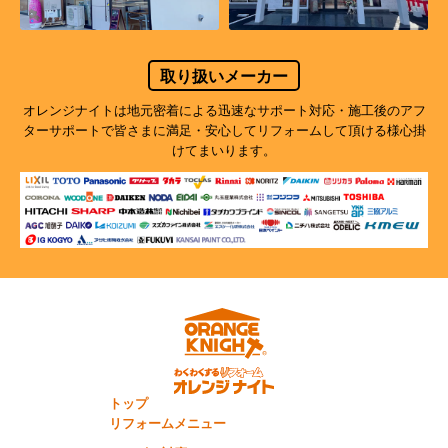
取り扱いメーカー
オレンジナイトは地元密着による迅速なサポート対応・施工後のアフ
ターサポートで
皆さまに満足・安心してリフォームして頂ける様心掛
けてまいります。
トップ
リフォームメニュー