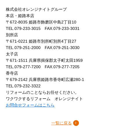
株式会社オレンジナイトグループ
本店・姫路本店
〒672-8035 姫路市飾磨区中島2丁目10
TEL.079-233-3015 FAX.079-233-3031
別所店
〒671-0221 姫路市別所町別所4丁目27
TEL.079-251-2000 FAX.079-251-3030
太子店
〒671-1511 兵庫県揖保郡太子町太田1959
TEL.079-277-7200 FAX.079-277-7205
香寺店
〒679-2142 兵庫県姫路市香寺町広瀬280-1
TEL.079-232-3322
リフォームのことならお任せください。
ワクワクするリフォーム オレンジナイト
お問合せフォームはこちら
一覧に戻る