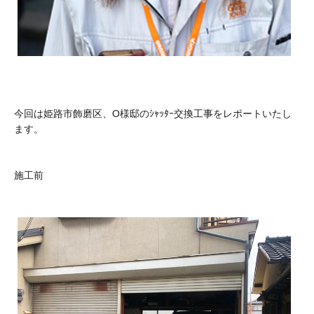
今回は姫路市飾磨区、O様邸のｼｬｯﾀｰ交換工事をレポートいたし
ます。
施工前