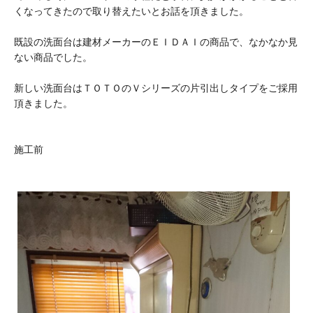
くなってきたので取り替えたいとお話を頂きました。
既設の洗面台は建材メーカーのＥＩＤＡＩの商品で、なかなか見
ない商品でした。
新しい洗面台はＴＯＴＯのＶシリーズの片引出しタイプをご採用
頂きました。
施工前