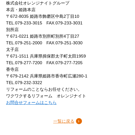
株式会社オレンジナイトグループ
本店・姫路本店
〒672-8035 姫路市飾磨区中島2丁目10
TEL.079-233-3015 FAX.079-233-3031
別所店
〒671-0221 姫路市別所町別所4丁目27
TEL.079-251-2000 FAX.079-251-3030
太子店
〒671-1511 兵庫県揖保郡太子町太田1959
TEL.079-277-7200 FAX.079-277-7205
香寺店
〒679-2142 兵庫県姫路市香寺町広瀬280-1
TEL.079-232-3322
リフォームのことならお任せください。
ワクワクするリフォーム オレンジナイト
お問合せフォームはこちら
一覧に戻る