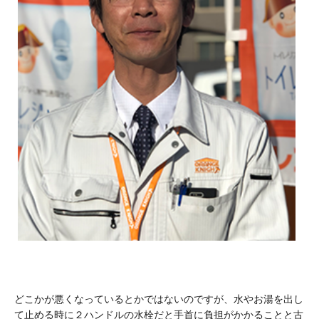
どこかが悪くなっているとかではないのですが、水やお湯を出し
て止める時に２ハンドルの水栓だと手首に負担がかかることと古