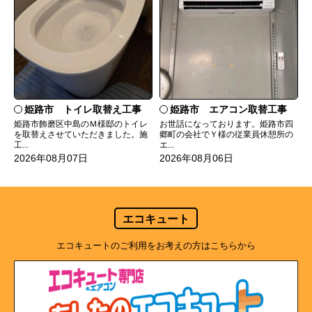
姫路市 トイレ取替え工事
姫路市 エアコン取替工事
姫路市飾磨区中島のＭ様邸のトイレ
お世話になっております。姫路市四
を取替えさせていただきました。施
郷町の会社でＹ様の従業員休憩所の
工...
エ...
2026年08月07日
2026年08月06日
エコキュート
エコキュートのご利用をお考えの方はこちらから