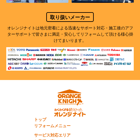
取り扱いメーカー
オレンジナイトは地元密着による迅速なサポート対応・施工後のアフ
ターサポートで
皆さまに満足・安心してリフォームして頂ける様心掛
けてまいります。
トップ
リフォームメニュー
サービス対応エリア