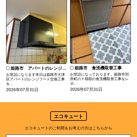
姫路市 食洗機取替工事
姫路市 アパートのレンジフード交換
お世話になっております。姫路市別
お世話になります本日は姫路市大津
所町のＹ様邸の食洗機取替工事をレ
区アパートのレンジフード交換工事
ポ...
を...
2026年07月31日
2026年07月31日
エコキュート
エコキュートのご利用をお考えの方はこちらから