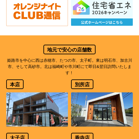
地元で安心の店舗数
姫路市を中心に西は赤穂市、たつの市、太子町。東は明石市、加古川
市、そして高砂市。北は福崎町や市川町にて即日&翌日訪問いたしま
す！
本店
別所店
太子店
香寺店