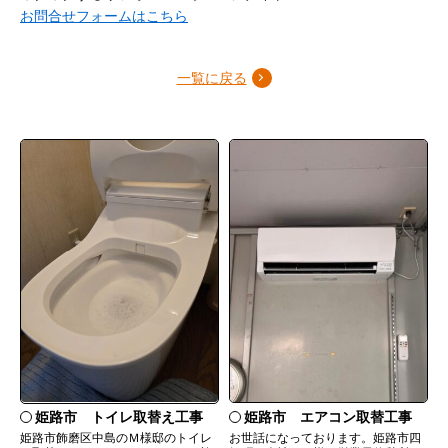
お問合せフォームはこちら
一覧に戻る
姫路市 トイレ取替え工事
姫路市 エアコン取替工事
姫路市飾磨区中島のＭ様邸のトイレ
お世話になっております。姫路市四