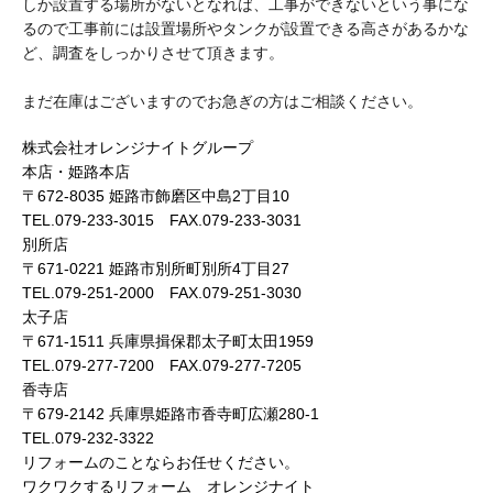
しか設置する場所がないとなれば、工事ができないという事にな
るので工事前には設置場所やタンクが設置できる高さがあるかな
ど、調査をしっかりさせて頂きます。
まだ在庫はございますのでお急ぎの方はご相談ください。
株式会社オレンジナイトグループ
本店・姫路本店
〒672-8035 姫路市飾磨区中島2丁目10
TEL.079-233-3015 FAX.079-233-3031
別所店
〒671-0221 姫路市別所町別所4丁目27
TEL.079-251-2000 FAX.079-251-3030
太子店
〒671-1511 兵庫県揖保郡太子町太田1959
TEL.079-277-7200 FAX.079-277-7205
香寺店
〒679-2142 兵庫県姫路市香寺町広瀬280-1
TEL.079-232-3322
リフォームのことならお任せください。
ワクワクするリフォーム オレンジナイト