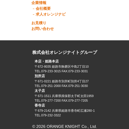
企業情報
会社概要
求人オレンジナビ
お見積り
お問い合わせ
株式会社オレンジナイトグループ
本店・姫路本店
〒672-8035 姫路市飾磨区中島2丁目10
TEL.079-233-3015 FAX.079-233-3031
別所店
〒671-0221 姫路市別所町別所4丁目27
TEL.079-251-2000 FAX.079-251-3030
太子店
〒671-1511 兵庫県揖保郡太子町太田1959
TEL.079-277-7200 FAX.079-277-7205
香寺店
〒679-2142 兵庫県姫路市香寺町広瀬280-1
TEL.079-232-3322
© 2026 ORANGE KNIGHT Co., Ltd.