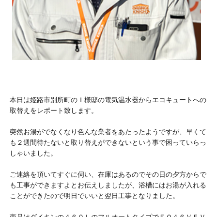
本日は姫路市別所町のＩ様邸の電気温水器からエコキュートへの
取替えをレポート致します。
突然お湯がでなくなり色んな業者をあたったようですが、早くて
も２週間待たないと取り替えができないという事で困っていらっ
しゃいました。
ご連絡を頂いてすぐに伺い、在庫はあるのでその日の夕方からで
も工事ができますよとお伝えしましたが、浴槽にはお湯が入れる
ことができたので明日でいいと翌日工事となりました。
商品はダイキンの４６０ＬのフルオートタイプでＥＱ４６ＶＦＶ