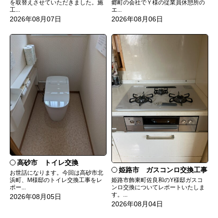
を取替えさせていただきました。施
郷町の会社でＹ様の従業員休憩所の
工...
エ...
2026年08月07日
2026年08月06日
高砂市 トイレ交換
姫路市 ガスコンロ交換工事
お世話になります。今回は高砂市北
姫路市飾東町佐良和のY様邸ガスコ
浜町、M様邸のトイレ交換工事をレ
ンロ交換についてレポートいたしま
ポー...
す。...
2026年08月05日
2026年08月04日